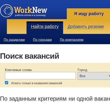
Я ищу работу
Найти работу
Добавить резюме
По разделам
По городам
По компаниям
Поиск вакансий
Ключевые слова
Город
Искать только в названиях вакансий
За последние:
Зарплата:
Образование:
По заданным критериям ни одной вакан