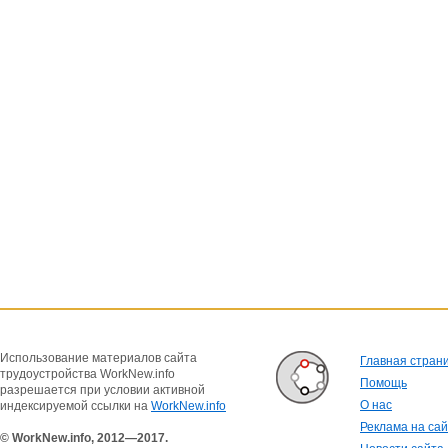
Использование материалов сайта
Главная стран
трудоустройства WorkNew.info
Помощь
разрешается при условии активной
О нас
индексируемой ссылки на
WorkNew.info
Реклама на са
© WorkNew.info, 2012—2017.