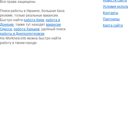
Новости сайта
Все права защищены.
Условия испол
Поиск работы в Украине, большая база
Контакты
резюме, только реальные вакансии.
Партнеры
Быстро найти
работа Киев
,
работа в
Донецке
, также тут находят
вакансии
Карта сайта
Одесса
,
работа Харьков
, удобный поиск
работы в Днепропетровске
На Worknew.info можна быстро найти
работу в твоем городе.