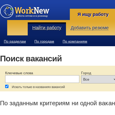
Я ищу работу
Найти работу
Добавить резюме
По разделам
По городам
По компаниям
Поиск вакансий
Ключевые слова
Город
Искать только в названиях вакансий
За последние:
Зарплата:
Образование:
По заданным критериям ни одной вакан