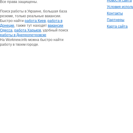
Новости сайта
Все права защищены.
Условия испол
Поиск работы в Украине, большая база
Контакты
резюме, только реальные вакансии.
Партнеры
Быстро найти
работа Киев
,
работа в
Донецке
, также тут находят
вакансии
Карта сайта
Одесса
,
работа Харьков
, удобный поиск
работы в Днепропетровске
На Worknew.info можна быстро найти
работу в твоем городе.