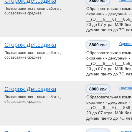
Сторож Дет.садика
8800
грн
Полная занятость; опыт работы ;
Образовательная компан
образование среднее;
охранник - дежурный - 
__(О___6___6)___856__
20 до 07 утра. М/Ж без
думаю где-то до 7О ле
Сторож Дет.садика
Одесса
8800
грн
Полная занятость; опыт работы ;
Образовательная компан
образование среднее;
охранник - дежурный - 
__(О___6___6)___856__
20 до 07 утра. М/Ж без
думаю где-то до 7О ле
Сторож Дет.садика
Полтав
8800
грн
Полная занятость; опыт работы ;
Образовательная компан
образование среднее;
охранник - дежурный - 
__(О___6___6)___856__
20 до 07 утра. М/Ж без
думаю где-то до 7О ле