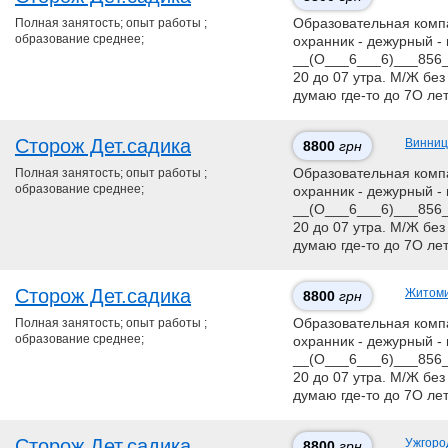
Полная занятость; опыт работы ;
Образовательная компан
образование среднее;
охранник - дежурный - 
__(О___6___6)___856__
20 до 07 утра. М/Ж без
думаю где-то до 7О ле
Сторож Дет.садика
Винниц
8800
грн
Полная занятость; опыт работы ;
Образовательная компан
образование среднее;
охранник - дежурный - 
__(О___6___6)___856__
20 до 07 утра. М/Ж без
думаю где-то до 7О ле
Сторож Дет.садика
Житом
8800
грн
Полная занятость; опыт работы ;
Образовательная компан
образование среднее;
охранник - дежурный - 
__(О___6___6)___856__
20 до 07 утра. М/Ж без
думаю где-то до 7О ле
Сторож Дет.садика
Ужгоро
8800
грн