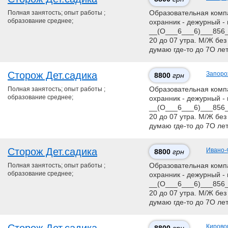
Полная занятость; опыт работы ;
Образовательная компан
образование среднее;
охранник - дежурный - 
__(О___6___6)___856__
20 до 07 утра. М/Ж без
думаю где-то до 7О ле
Сторож Дет.садика
Запоро
8800
грн
Полная занятость; опыт работы ;
Образовательная компан
образование среднее;
охранник - дежурный - 
__(О___6___6)___856__
20 до 07 утра. М/Ж без
думаю где-то до 7О ле
Сторож Дет.садика
Ивано-
8800
грн
Полная занятость; опыт работы ;
Образовательная компан
образование среднее;
охранник - дежурный - 
__(О___6___6)___856__
20 до 07 утра. М/Ж без
думаю где-то до 7О ле
Кирово