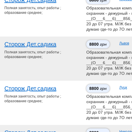
Сторож Дет.садика
8800
грн
Полная занятость; опыт работы ;
Образовательная компан
образование среднее;
охранник - дежурный - 
__(О___6___6)___856__
20 до 07 утра. М/Ж без
думаю где-то до 7О ле
Сторож Дет.садика
Львов
8800
грн
Полная занятость; опыт работы ;
Образовательная компан
образование среднее;
охранник - дежурный - 
__(О___6___6)___856__
20 до 07 утра. М/Ж без
думаю где-то до 7О ле
Сторож Дет.садика
Луцк
8800
грн
Полная занятость; опыт работы ;
Образовательная компан
образование среднее;
охранник - дежурный - 
__(О___6___6)___856__
20 до 07 утра. М/Ж без
думаю где-то до 7О ле
Никола