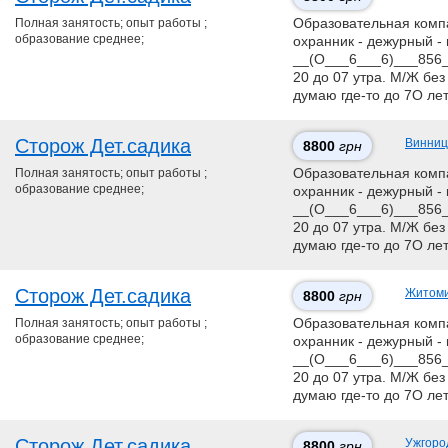
Полная занятость; опыт работы ;
Образовательная компан
образование среднее;
охранник - дежурный - 
__(О___6___6)___856__
20 до 07 утра. М/Ж без
думаю где-то до 7О ле
Сторож Дет.садика
Винниц
8800
грн
Полная занятость; опыт работы ;
Образовательная компан
образование среднее;
охранник - дежурный - 
__(О___6___6)___856__
20 до 07 утра. М/Ж без
думаю где-то до 7О ле
Сторож Дет.садика
Житом
8800
грн
Полная занятость; опыт работы ;
Образовательная компан
образование среднее;
охранник - дежурный - 
__(О___6___6)___856__
20 до 07 утра. М/Ж без
думаю где-то до 7О ле
Сторож Дет.садика
Ужгоро
8800
грн