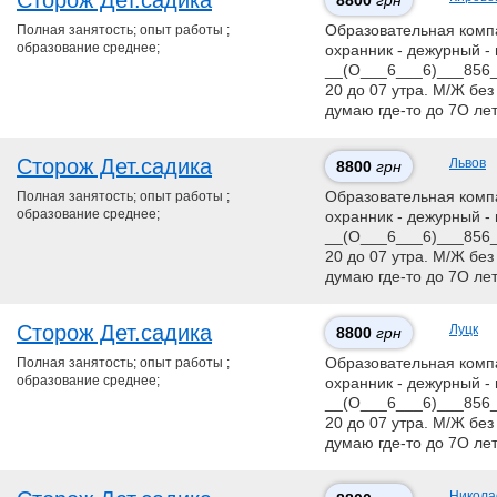
Сторож Дет.садика
8800
грн
Полная занятость; опыт работы ;
Образовательная компан
образование среднее;
охранник - дежурный - 
__(О___6___6)___856__
20 до 07 утра. М/Ж без
думаю где-то до 7О ле
Сторож Дет.садика
Львов
8800
грн
Полная занятость; опыт работы ;
Образовательная компан
образование среднее;
охранник - дежурный - 
__(О___6___6)___856__
20 до 07 утра. М/Ж без
думаю где-то до 7О ле
Сторож Дет.садика
Луцк
8800
грн
Полная занятость; опыт работы ;
Образовательная компан
образование среднее;
охранник - дежурный - 
__(О___6___6)___856__
20 до 07 утра. М/Ж без
думаю где-то до 7О ле
Никола