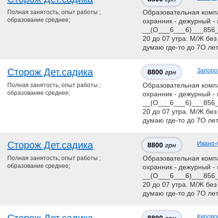
Полная занятость; опыт работы ;
Образовательная компан
образование среднее;
охранник - дежурный - 
__(О___6___6)___856__
20 до 07 утра. М/Ж без
думаю где-то до 7О ле
Сторож Дет.садика
Запоро
8800
грн
Полная занятость; опыт работы ;
Образовательная компан
образование среднее;
охранник - дежурный - 
__(О___6___6)___856__
20 до 07 утра. М/Ж без
думаю где-то до 7О ле
Сторож Дет.садика
Ивано-
8800
грн
Полная занятость; опыт работы ;
Образовательная компан
образование среднее;
охранник - дежурный - 
__(О___6___6)___856__
20 до 07 утра. М/Ж без
думаю где-то до 7О ле
Кирово