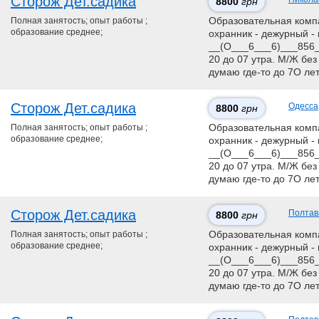
Сторож Дет.садика
8800
грн
Полная занятость; опыт работы ;
Образовательная компан
образование среднее;
охранник - дежурный - 
__(О___6___6)___856__
20 до 07 утра. М/Ж без
думаю где-то до 7О ле
Сторож Дет.садика
Одесса
8800
грн
Полная занятость; опыт работы ;
Образовательная компан
образование среднее;
охранник - дежурный - 
__(О___6___6)___856__
20 до 07 утра. М/Ж без
думаю где-то до 7О ле
Сторож Дет.садика
Полтав
8800
грн
Полная занятость; опыт работы ;
Образовательная компан
образование среднее;
охранник - дежурный - 
__(О___6___6)___856__
20 до 07 утра. М/Ж без
думаю где-то до 7О ле