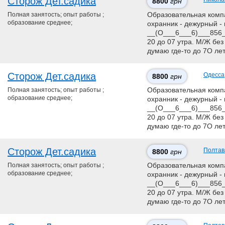
Сторож Дет.садика
8800
грн
Полная занятость; опыт работы ;
Образовательная компан
образование среднее;
охранник - дежурный - 
__(О___6___6)___856__
20 до 07 утра. М/Ж без
думаю где-то до 7О ле
Сторож Дет.садика
Одесса
8800
грн
Полная занятость; опыт работы ;
Образовательная компан
образование среднее;
охранник - дежурный - 
__(О___6___6)___856__
20 до 07 утра. М/Ж без
думаю где-то до 7О ле
Сторож Дет.садика
Полтав
8800
грн
Полная занятость; опыт работы ;
Образовательная компан
образование среднее;
охранник - дежурный - 
__(О___6___6)___856__
20 до 07 утра. М/Ж без
думаю где-то до 7О ле