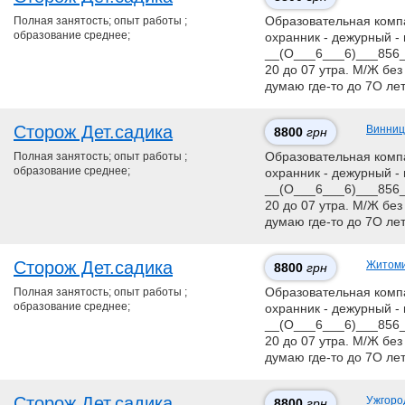
Полная занятость; опыт работы ;
Образовательная компан
образование среднее;
охранник - дежурный - 
__(О___6___6)___856__
20 до 07 утра. М/Ж без
думаю где-то до 7О ле
Сторож Дет.садика
Винниц
8800
грн
Полная занятость; опыт работы ;
Образовательная компан
образование среднее;
охранник - дежурный - 
__(О___6___6)___856__
20 до 07 утра. М/Ж без
думаю где-то до 7О ле
Сторож Дет.садика
Житом
8800
грн
Полная занятость; опыт работы ;
Образовательная компан
образование среднее;
охранник - дежурный - 
__(О___6___6)___856__
20 до 07 утра. М/Ж без
думаю где-то до 7О ле
Сторож Дет.садика
Ужгоро
8800
грн