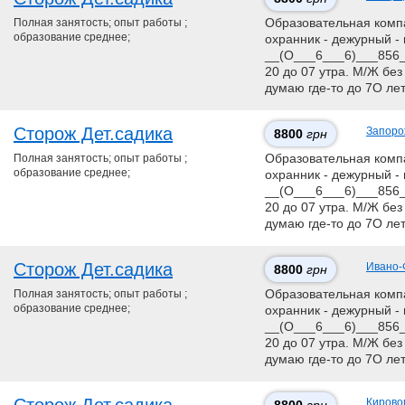
Полная занятость; опыт работы ;
Образовательная компан
образование среднее;
охранник - дежурный - 
__(О___6___6)___856__
20 до 07 утра. М/Ж без
думаю где-то до 7О ле
Сторож Дет.садика
Запоро
8800
грн
Полная занятость; опыт работы ;
Образовательная компан
образование среднее;
охранник - дежурный - 
__(О___6___6)___856__
20 до 07 утра. М/Ж без
думаю где-то до 7О ле
Сторож Дет.садика
Ивано-
8800
грн
Полная занятость; опыт работы ;
Образовательная компан
образование среднее;
охранник - дежурный - 
__(О___6___6)___856__
20 до 07 утра. М/Ж без
думаю где-то до 7О ле
Кирово