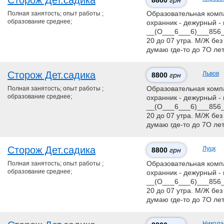
Сторож Дет.садика
8800
грн
Полная занятость; опыт работы ;
Образовательная компан
образование среднее;
охранник - дежурный - 
__(О___6___6)___856__
20 до 07 утра. М/Ж без
думаю где-то до 7О ле
Сторож Дет.садика
Львов
8800
грн
Полная занятость; опыт работы ;
Образовательная компан
образование среднее;
охранник - дежурный - 
__(О___6___6)___856__
20 до 07 утра. М/Ж без
думаю где-то до 7О ле
Сторож Дет.садика
Луцк
8800
грн
Полная занятость; опыт работы ;
Образовательная компан
образование среднее;
охранник - дежурный - 
__(О___6___6)___856__
20 до 07 утра. М/Ж без
думаю где-то до 7О ле
Никола