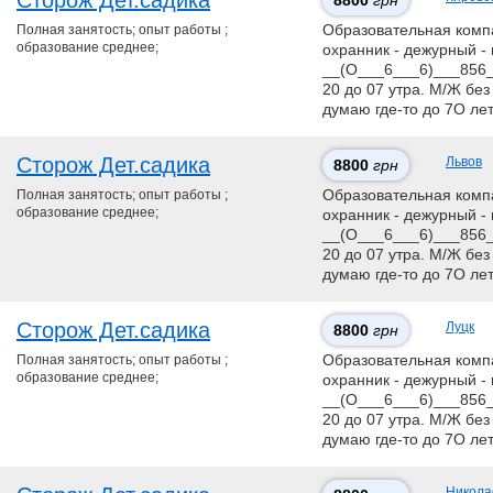
Сторож Дет.садика
8800
грн
Полная занятость; опыт работы ;
Образовательная компан
образование среднее;
охранник - дежурный - 
__(О___6___6)___856__
20 до 07 утра. М/Ж без
думаю где-то до 7О ле
Сторож Дет.садика
Львов
8800
грн
Полная занятость; опыт работы ;
Образовательная компан
образование среднее;
охранник - дежурный - 
__(О___6___6)___856__
20 до 07 утра. М/Ж без
думаю где-то до 7О ле
Сторож Дет.садика
Луцк
8800
грн
Полная занятость; опыт работы ;
Образовательная компан
образование среднее;
охранник - дежурный - 
__(О___6___6)___856__
20 до 07 утра. М/Ж без
думаю где-то до 7О ле
Никола