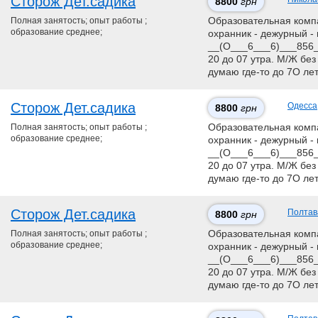
Сторож Дет.садика
8800
грн
Полная занятость; опыт работы ;
Образовательная компан
образование среднее;
охранник - дежурный - 
__(О___6___6)___856__
20 до 07 утра. М/Ж без
думаю где-то до 7О ле
Сторож Дет.садика
Одесса
8800
грн
Полная занятость; опыт работы ;
Образовательная компан
образование среднее;
охранник - дежурный - 
__(О___6___6)___856__
20 до 07 утра. М/Ж без
думаю где-то до 7О ле
Сторож Дет.садика
Полтав
8800
грн
Полная занятость; опыт работы ;
Образовательная компан
образование среднее;
охранник - дежурный - 
__(О___6___6)___856__
20 до 07 утра. М/Ж без
думаю где-то до 7О ле