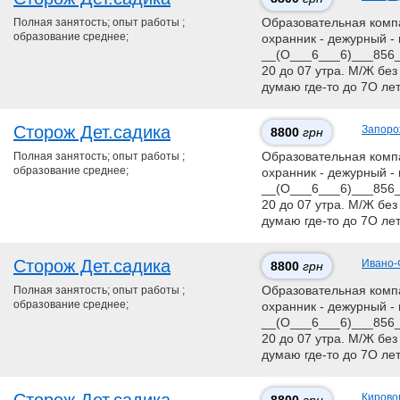
Полная занятость; опыт работы ;
Образовательная компан
образование среднее;
охранник - дежурный - 
__(О___6___6)___856__
20 до 07 утра. М/Ж без
думаю где-то до 7О ле
Сторож Дет.садика
Запоро
8800
грн
Полная занятость; опыт работы ;
Образовательная компан
образование среднее;
охранник - дежурный - 
__(О___6___6)___856__
20 до 07 утра. М/Ж без
думаю где-то до 7О ле
Сторож Дет.садика
Ивано-
8800
грн
Полная занятость; опыт работы ;
Образовательная компан
образование среднее;
охранник - дежурный - 
__(О___6___6)___856__
20 до 07 утра. М/Ж без
думаю где-то до 7О ле
Кирово