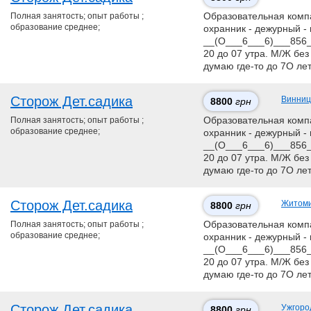
Полная занятость; опыт работы ;
Образовательная компан
образование среднее;
охранник - дежурный - 
__(О___6___6)___856__
20 до 07 утра. М/Ж без
думаю где-то до 7О ле
Сторож Дет.садика
Винниц
8800
грн
Полная занятость; опыт работы ;
Образовательная компан
образование среднее;
охранник - дежурный - 
__(О___6___6)___856__
20 до 07 утра. М/Ж без
думаю где-то до 7О ле
Сторож Дет.садика
Житом
8800
грн
Полная занятость; опыт работы ;
Образовательная компан
образование среднее;
охранник - дежурный - 
__(О___6___6)___856__
20 до 07 утра. М/Ж без
думаю где-то до 7О ле
Сторож Дет.садика
Ужгоро
8800
грн