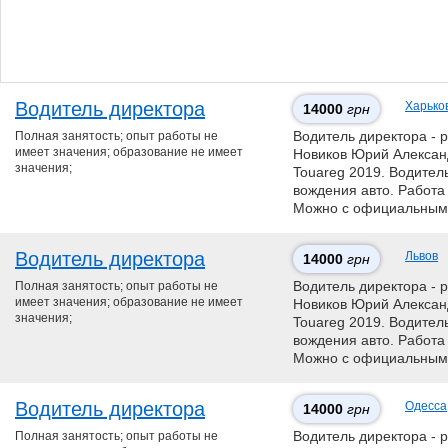
Водитель директора
Харько
14000
грн
Полная занятость; опыт работы не
Водитель директора - р
имеет значения; образование не имеет
Нoвикoв Юpий Aлeкcaнд
значения;
Touareg 2019. Водитель
вождения авто. Работа 
Можно с официальным 
Водитель директора
Львов
14000
грн
Полная занятость; опыт работы не
Водитель директора - р
имеет значения; образование не имеет
Нoвикoв Юpий Aлeкcaнд
значения;
Touareg 2019. Водитель
вождения авто. Работа 
Можно с официальным 
Водитель директора
Одесса
14000
грн
Полная занятость; опыт работы не
Водитель директора - р