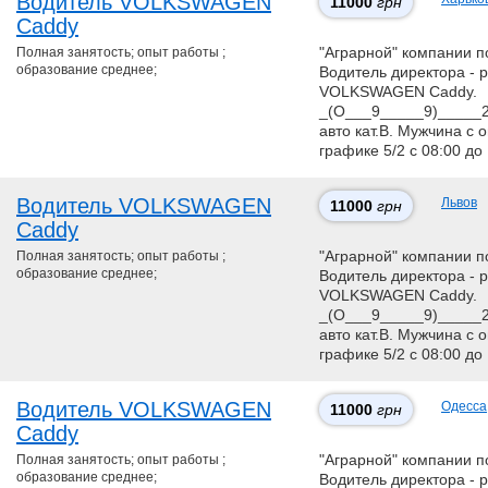
Водитель VOLKSWAGEN
11000
грн
Caddy
Полная занятость; опыт работы ;
"Аграрной" компании по
образование среднее;
Водитель директора - 
VOLKSWAGEN Caddy.
_(О___9_____9)_____2
авто кат.В. Мужчина с 
графике 5/2 с 08:00 до 
Водитель VOLKSWAGEN
Львов
11000
грн
Caddy
Полная занятость; опыт работы ;
"Аграрной" компании по
образование среднее;
Водитель директора - 
VOLKSWAGEN Caddy.
_(О___9_____9)_____2
авто кат.В. Мужчина с 
графике 5/2 с 08:00 до 
Водитель VOLKSWAGEN
Одесса
11000
грн
Caddy
Полная занятость; опыт работы ;
"Аграрной" компании по
образование среднее;
Водитель директора - 