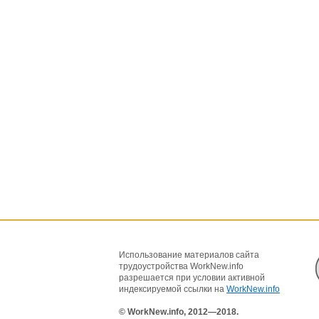
Использование материалов сайта
трудоустройства WorkNew.info
разрешается при условии активной
индексируемой ссылки на
WorkNew.info
© WorkNew.info, 2012—2018.