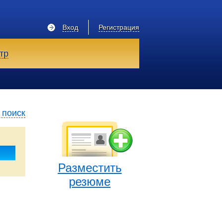
Вход
Регистрация
тр
 поиск
Разместить
резюме