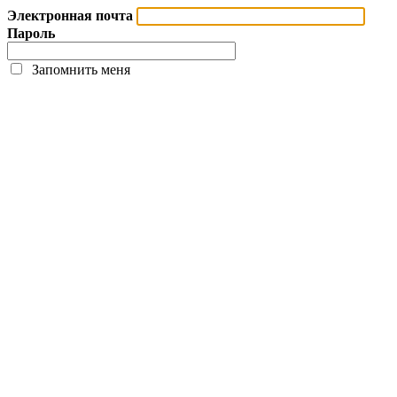
Электронная почта
Пароль
Запомнить меня