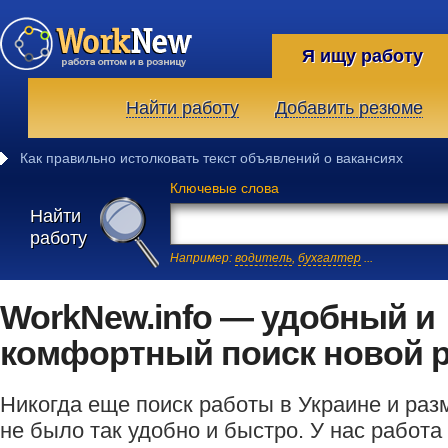
Я ищу работу
Найти работу
Добавить резюме
Как правильно истолковать текст объявлений о вакансиях
Ключевые слова
Найти
работу
Например:
водитель
,
бухгалтер
...
WorkNew.info — удобный и
комфортный поиск новой 
Никогда еще поиск работы в Украине и ра
не было так удобно и быстро. У нас работа