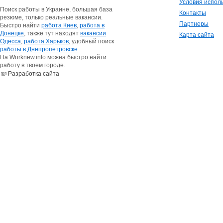
Условия испол
Поиск работы в Украине, большая база
Контакты
резюме, только реальные вакансии.
Партнеры
Быстро найти
работа Киев
,
работа в
Донецке
, также тут находят
вакансии
Карта сайта
Одесса
,
работа Харьков
, удобный поиск
работы в Днепропетровске
На Worknew.info можна быстро найти
работу в твоем городе.
Разработка сайта