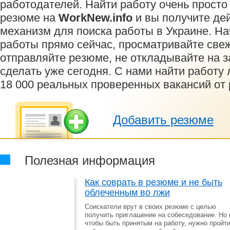
работодателей. Найти работу очень просто
резюме на
WorkNew.info
и вы получите де
механизм для поиска работы в Украине. На
работы прямо сейчас, просматривайте свеж
отправляйте резюме, не откладывайте на за
сделать уже сегодня. С нами найти работу л
18 000 реальных проверенных вакансий от 
Добавить резюме
Полезная информация
Как соврать в резюме и не быть
облеченным во лжи
Cоискатели врут в своих резюме с целью
получить приглашение на собеседование. Но 
чтобы быть принятым на работу, нужно пройт