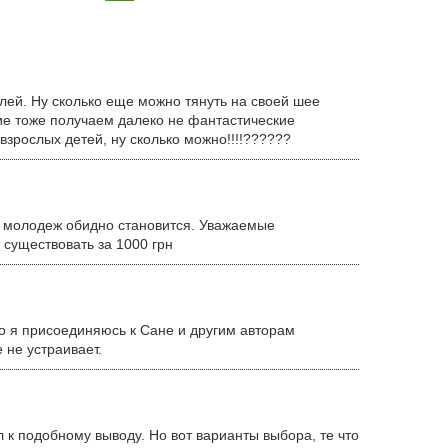
лей. Ну сколько еще можно тянуть на своей шее
ие тоже получаем далеко не фантастические
взрослых детей, ну сколько можно!!!!??????
за молодеж обидно становится. Уважаемые
 существовать за 1000 грн
 я присоединяюсь к Сане и другим авторам
 не устраивает.
 к подобному выводу. Но вот варианты выбора, те что