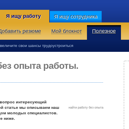
Я ищу работу
Я ищу сотрудника
Добавить резюме
Мой блокнот
Полезное
без опыта работы.
о вопрос интересующий
той статье мы описываем наш
найти работу без опыта
дом молодых специалистов.
те ниже.