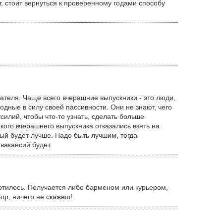
, стоит вернуться к проверенному годами способу
ателя. Чаще всего вчерашние выпускники - это люди,
дные в силу своей пассивности. Они не знают, чего
силий, чтобы что-то узнать, сделать больше
кого вчерашнего выпускника отказались взять на
орый будет лучше. Надо быть лучшим, тогда
вакансий будет.
ртилось. Получается либо барменом или курьером,
ор, ничего не скажеш!