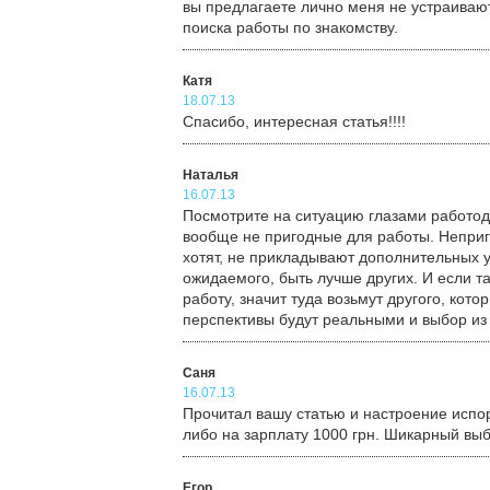
вы предлагаете лично меня не устраивают
поиска работы по знакомству.
Катя
18.07.13
Спасибо, интересная статья!!!!
Наталья
16.07.13
Посмотрите на ситуацию глазами работод
вообще не пригодные для работы. Неприго
хотят, не прикладывают дополнительных у
ожидаемого, быть лучше других. И если та
работу, значит туда возьмут другого, кот
перспективы будут реальными и выбор из 
Саня
16.07.13
Прочитал вашу статью и настроение испо
либо на зарплату 1000 грн. Шикарный выб
Егор