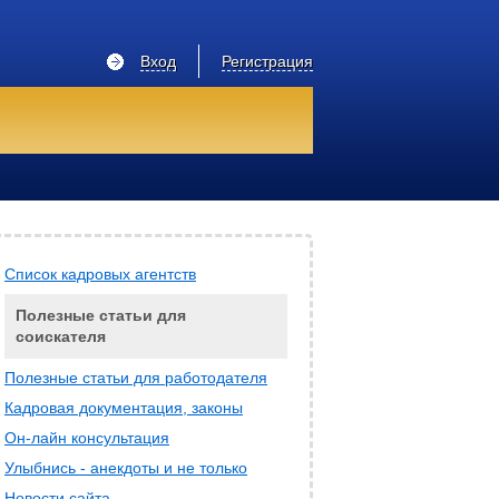
Вход
Регистрация
Список кадровых агентств
Полезные статьи для
соискателя
Полезные статьи для работодателя
Кадровая документация, законы
Он-лайн консультация
Улыбнись - анекдоты и не только
Новости сайта