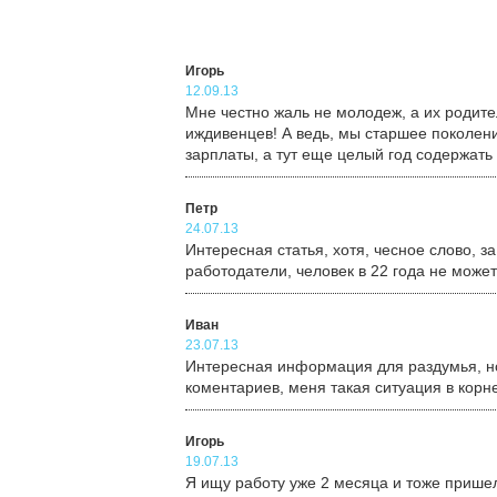
Игорь
12.09.13
Мне честно жаль не молодеж, а их родите
иждивенцев! А ведь, мы старшее поколен
зарплаты, а тут еще целый год содержать 
Петр
24.07.13
Интересная статья, хотя, чесное слово, 
работодатели, человек в 22 года не может
Иван
23.07.13
Интересная информация для раздумья, но
коментариев, меня такая ситуация в корне
Игорь
19.07.13
Я ищу работу уже 2 месяца и тоже пришел