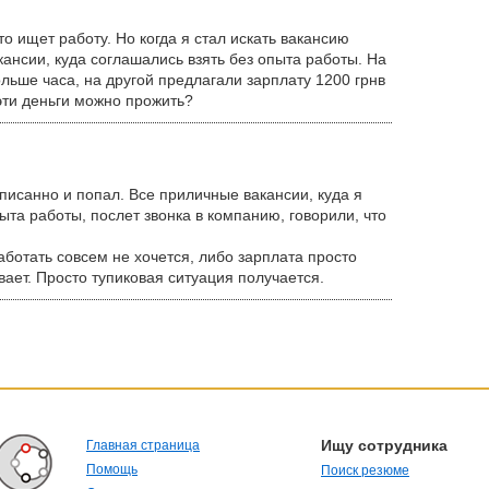
то ищет работу. Но когда я стал искать вакансию
кансии, куда соглашались взять без опыта работы. На
льше часа, на другой предлагали зарплату 1200 грнв
 эти деньги можно прожить?
описанно и попал. Все приличные вакансии, куда я
ыта работы, послет звонка в компанию, говорили, что
работать совсем не хочется, либо зарплата просто
ает. Просто тупиковая ситуация получается.
Ищу сотрудника
Главная страница
Помощь
Поиск резюме