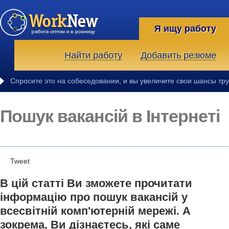
Я ищу работу
Найти работу
Добавить резюме
Спросите это на собеседовании, и вы увеличите свои шансы тр
Пошук вакансій в Інтернеті
Tweet
В цій статті Ви зможете прочитати
інформацію про пошук вакансій у
всесвітній комп'ютерній мережі. А
зокрема, Ви дізнаєтесь, які саме