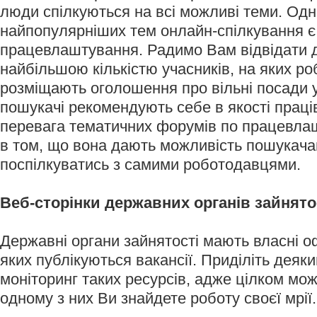
люди спілкуються на всі можливі теми. Одн
найпопулярніших тем онлайн-спілкування є
працевлаштування. Радимо Вам відвідати д
найбільшою кількістю учасників, на яких ро
розміщають оголошення про вільні посади у 
пошукачі рекомендують себе в якості праці
перевага тематичних форумів по працевла
в том, що вона дають можливість пошукач
поспілкуватись з самими роботодавцями.
Веб-сторінки державних органів зайнято
Державні органи зайнятості мають власні оф
яких публікуються вакансії. Приділіть деяки
моніторинг таких ресурсів, адже цілком мо
одному з них Ви знайдете роботу своєї мрії.