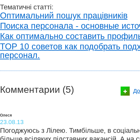
Тематичні статті:
Оптимальний пошук працівників
Поиска персонала - основные исто
Как оптимально составить профиль
ТОР 10 советов как подобрать по
персонал.
Комментарии (5)
До
Олеся
23.08.13
Погоджуюсь з Лілею. Тимбільше, в соціаль
більше всіляких підставних вакансій. А на 