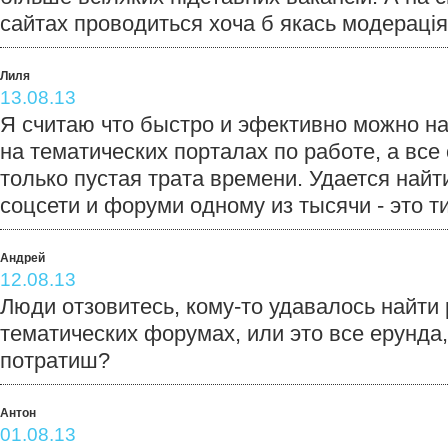
сайтах проводиться хоча б якась модерація
Лиля
13.08.13
Я считаю что быстро и эфективно можно на
на тематических порталах по работе, а все 
только пустая трата времени. Удается найт
соцсети и форуми одному из тысячи - это ти
Андрей
12.08.13
Люди отзовитесь, кому-то удавалось найти 
тематических форумах, или это все ерунда
потратиш?
Антон
01.08.13