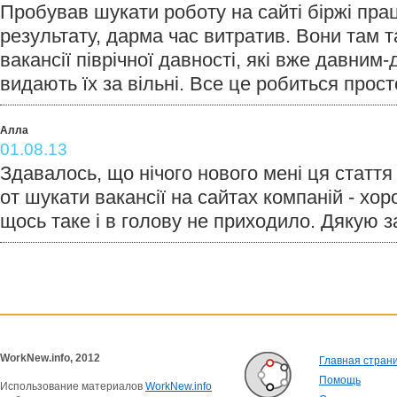
Пробував шукати роботу на сайті біржі праці
результату, дарма час витратив. Вони там 
вакансії піврічної давності, які вже давним-
видають їх за вільні. Все це робиться просто
Алла
01.08.13
Здавалось, що нічого нового мені ця стаття
от шукати вакансії на сайтах компаній - хор
щось таке і в голову не приходило. Дякую з
WorkNew.info, 2012
Главная стран
Помощь
Использование материалов
WorkNew.info