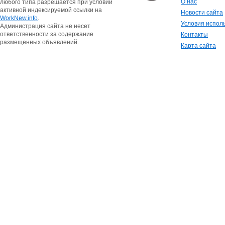
О нас
любого типа разрешается при условии
активной индексируемой ссылки на
Новости сайта
WorkNew.info
.
Условия испол
Администрация сайта не несет
ответственности за содержание
Контакты
размещенных объявлений.
Карта сайта