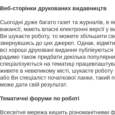
Веб-сторінки друкованих видавництв
Сьогодні дуже багато газет та журналів, в 
вакансії, мають власні електронні версії у в
Ви шукаєте роботу, то можете збільшити св
звернувшись до цих джерел. Однак, відміт
всі хороші друковані видання публікуються 
радимо також придбати декілька популярни
спеціалізуються на тематиці працевлаштув
живете в невеликому місті, шукаєте роботу б
або Ви спеціаліст початкової ланки, такий 
може дати свій результат.
Тематичні форуми по роботі
Всесвітня мережа кишить різноманітними ф