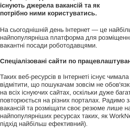
існують джерела вакансій та як
потрібно ними користуватись.
На сьогоднішній день Інтернет — це найбіл
найпопулярніша платформа для розміщенн
вакантні посади роботодавцями.
Спеціалізовані сайти по працевлаштув
Таких веб-ресурсів в Інтернеті існує чимала
відмітити, що пошукачам зовсім не обов'яз
на всіх існуючих сайтах, оскільки дуже бага
повторюється на різних порталах. Радимо 
вакансій та розміщати своє резюме лише на
найпопулярніших ресурсах таких, як WorkNe
підхід найбільш ефективний).