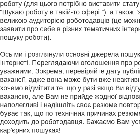
роботу (для цього потрібно виставити стату
“Шукаю роботу в такій-то сфері ”), а також “
великою аудиторією роботодавців (це можн
заявити про себе в різних тематичних інтер
пошуку роботи).
Ось ми і розглянули основні джерела пошук
Інтернеті. Переглядаючи оголошення про р
уважними. Зокрема, перевіряйте дату публік
вакансії, адже вона може бути вже неактив
хочемо відмітити те, що у разі якщо Ви відг
вакансію, але Вам не прийде жодної відпові
наполегливі і надішліть своє резюме повто
буває так, що по технічних причинах резюм
доходить до роботодавця. Бажаємо Вам ус
кар'єрних пошуках!