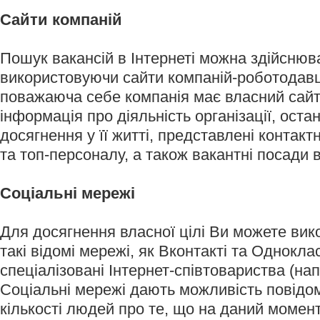
Сайти компаній
Пошук вакансій в Інтернеті можна здійснюв
використовуючи сайти компаній-роботодавц
поважаюча себе компанія має власний сайт.
інформація про діяльність організації, оста
досягнення у її житті, представлені контактн
та топ-персоналу, а також вакантні посади в
Соціальні мережі
Для досягнення власної цілі Ви можете ви
такі відомі мережі, як Вконтакті та Однокла
спеціалізовані Інтернет-співтовариства (нап
Соціальні мережі дають можливість повідо
кількості людей про те, що на даний момен