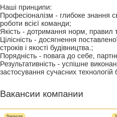
Наші принципи:
Професіоналізм - глибоке знання с
роботи всієї команди;
Якість - дотримання норм, правил т
Цілісність - досягнення поставлен
строків і якості будівництва.;
Порядність - повага до себе, партнер
Результативність - успішне виконан
застосування сучасних технологій 
Вакансии компании
Вакансия
З