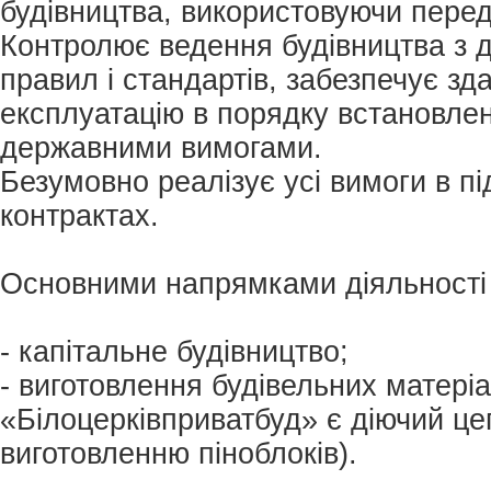
будівництва, використовуючи передо
Контролює ведення будівництва з 
правил і стандартів, забезпечує зд
експлуатацію в порядку встановле
державними вимогами.
Безумовно реалізує усі вимоги в пі
контрактах.
Основними напрямками діяльності 
- капітальне будівництво;
- виготовлення будівельних матері
«Білоцерківприватбуд» є діючий цег
виготовленню піноблоків).