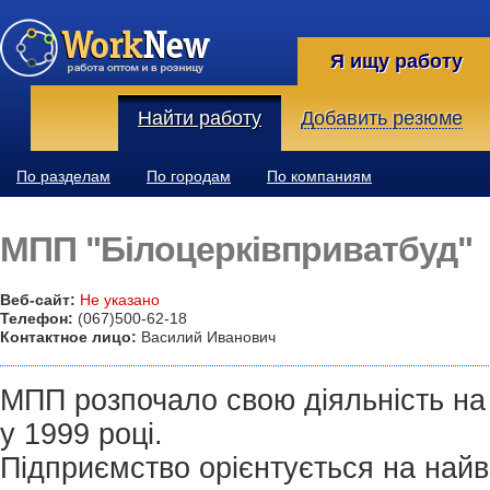
Я ищу работу
Найти работу
Добавить резюме
По разделам
По городам
По компаниям
МПП "Білоцерківприватбуд"
Веб-сайт:
Не указано
Телефон:
(067)500-62-18
Контактное лицо:
Василий Иванович
МПП розпочало свою діяльність на
у 1999 році.
Підприємство орієнтується на най