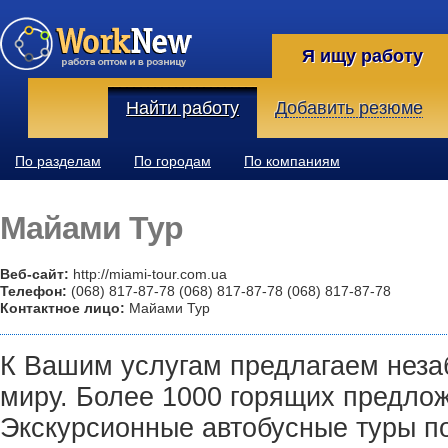
Я ищу работу
Найти работу
Добавить резюме
По разделам
По городам
По компаниям
Майами Тур
Веб-сайт:
http://miami-tour.com.ua
Телефон:
(068) 817-87-78 (068) 817-87-78 (068) 817-87-78
Контактное лицо:
Майами Тур
К Вашим услугам предлагаем неза
миру. Более 1000 горящих предлож
Экскурсионные автобусные туры по