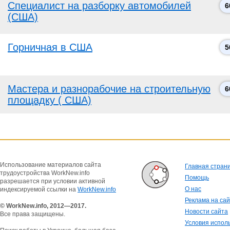
Специалист на разборку автомобилей
6
(США)
Горничная в США
5
Мастера и разнорабочие на строительную
6
площадку ( США)
Использование материалов сайта
Главная стран
трудоустройства WorkNew.info
Помощь
разрешается при условии активной
О нас
индексируемой ссылки на
WorkNew.info
Реклама на са
© WorkNew.info, 2012—2017.
Новости сайта
Все права защищены.
Условия испол