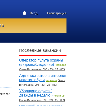
Вход
Регистрация
тр
Последние вакансии
Оператор пульта охраны
(видеонаблюдение)
Чернигов
Ольга Витальевна: 098 - ЗЗ - 25 - 88З
Администратор в интернет
магазин обуви
Чернигов
Ольга
Витальевна: 098 - ЗЗ - 25 - 88З
Уборщица офиса (
ера до
дважды в неделю )
Чернигов
Ольга Витальевна: 098 - ЗЗ - 25 - 88З