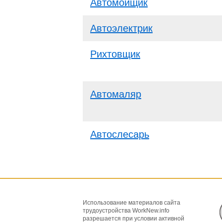
Автомойщик
Автоэлектрик
Рихтовщик
Автомаляр
Автослесарь
Использование материалов сайта
трудоустройства WorkNew.info
разрешается при условии активной