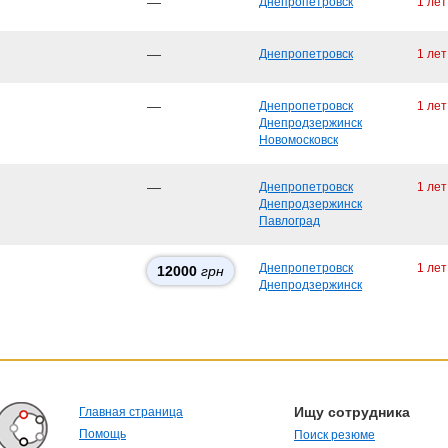
—
Днепропетровск
1 лет
—
Днепропетровск
1 лет
—
Днепропетровск
1 лет
Днепродзержинск
Новомосковск
—
Днепропетровск
1 лет
Днепродзержинск
Павлоград
Днепропетровск
1 лет
12000
грн
Днепродзержинск
Ищу сотрудника
Главная страница
Помощь
Поиск резюме