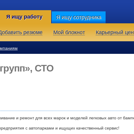
Я ищу работу
Я ищу сотрудника
Добавить резюме
Мой блокнот
Карьерный цен
омпаниям
групп», СТО
ивание и ремонт для всех марок и моделей легковых авто от бамп
предприятия с автопарками и ищущих качественный сервис!