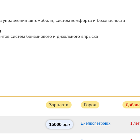
ов управления автомобиля, систем комфорта и безопасности
ы
нтов систем бензинового и дизельного впрыска
Зарплата
Город
Добав
Днепропетровск
1 лет
15000
грн