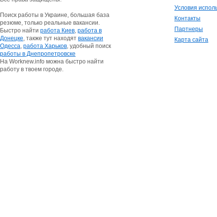
Условия испол
Поиск работы в Украине, большая база
Контакты
резюме, только реальные вакансии.
Партнеры
Быстро найти
работа Киев
,
работа в
Донецке
, также тут находят
вакансии
Карта сайта
Одесса
,
работа Харьков
, удобный поиск
работы в Днепропетровске
На Worknew.info можна быстро найти
работу в твоем городе.