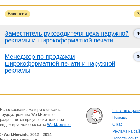
Вакансия
З
Заместитель руководителя цеха наружной
4
рекламы и широкоформатной печати
Менеджер по продажам
3
широкоформатной печати и наружной
рекламы
Использование материалов сайта
Главная стран
трудоустройства WorkNew.info
Помощь
разрешается при условии активной
О нас
индексируемой ссылки на
WorkNew.info
Реклама на са
© WorkNew.info, 2012—2014.
Новости сайта
Все права защищены.