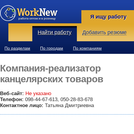
Я ищу работу
Найти работу
Добавить резюме
По разделам
По городам
По компаниям
Компания-реализатор
канцелярских товаров
Веб-сайт:
Не указано
Телефон:
098-44-67-613, 050-28-83-678
Контактное лицо:
Татьяна Дмитриевна