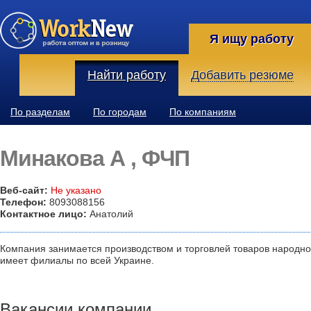
Я ищу работу
Найти работу
Добавить резюме
По разделам
По городам
По компаниям
Минакова А , ФЧП
Веб-сайт:
Не указано
Телефон:
8093088156
Контактное лицо:
Анатолий
Компания занимается производством и торговлей товаров народно
имеет филиалы по всей Украине.
Вакансии компании