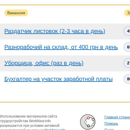
Вакансия
З
Раздатчик листовок (2-3 часа в день)
4
Разнорабочий на склад, от 400 грн в день
6
Уборщица, офис (раз в день)
2
Бухгалтер на участок заработной платы
8
Использование материалов сайта
Главная стран
трудоустройства WorkNew.info
Помощь
разрешается при условии активной