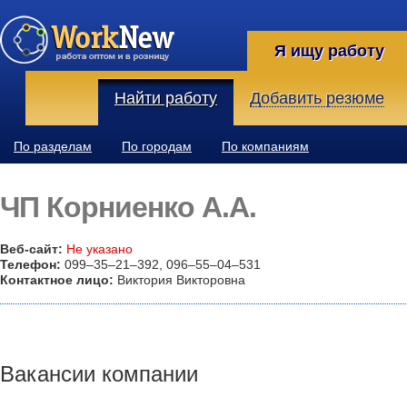
Я ищу работу
Найти работу
Добавить резюме
По разделам
По городам
По компаниям
ЧП Корниенко А.А.
Веб-сайт:
Не указано
Телефон:
099–35–21–392, 096–55–04–531
Контактное лицо:
Виктория Викторовна
Вакансии компании