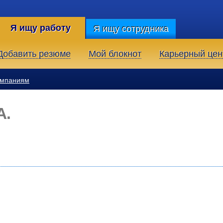
Я ищу работу
Я ищу сотрудника
Добавить резюме
Мой блокнот
Карьерный цен
омпаниям
А.