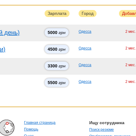
Зарплата
Город
Добав
й день)
Одесса
2 мес
5000
грн
и)
Одесса
2 мес
4500
грн
Одесса
2 мес
3300
грн
Одесса
2 мес
5500
грн
Ищу сотрудника
Главная страница
Помощь
Поиск резюме