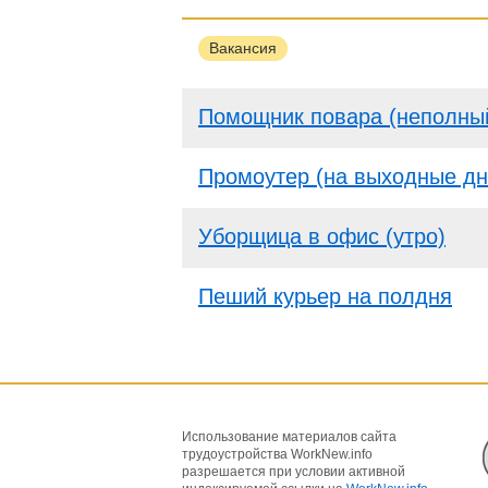
Вакансия
Помощник повара (неполны
Промоутер (на выходные дн
Уборщица в офис (утро)
Пеший курьер на полдня
Использование материалов сайта
трудоустройства WorkNew.info
разрешается при условии активной