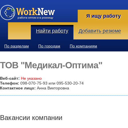
Я ищу работу
Найти работу
Добавить резюме
По разделам
По городам
По компаниям
ТОВ "Медикал-Оптима"
Веб-сайт:
Не указано
Телефон:
098-070-75-93 или 095-530-20-74
Контактное лицо:
Анна Викторовна
Вакансии компании