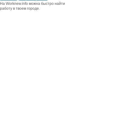
На Worknew.info можна быстро найти
работу в твоем городе.