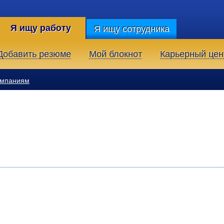
Я ищу работу
Я ищу сотрудника
Добавить резюме
Мой блокнот
Карьерный цен
омпаниям