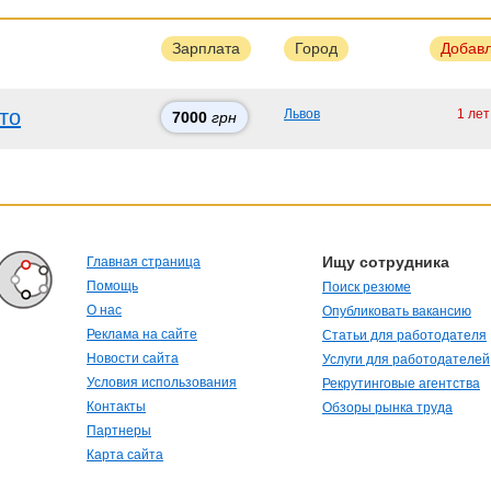
Зарплата
Город
Добав
то
Львов
1 лет
7000
грн
Ищу сотрудника
Главная страница
Помощь
Поиск резюме
О нас
Опубликовать вакансию
Реклама на сайте
Статьи для работодателя
Новости сайта
Услуги для работодателей
Условия использования
Рекрутинговые агентства
Контакты
Обзоры рынка труда
Партнеры
Карта сайта