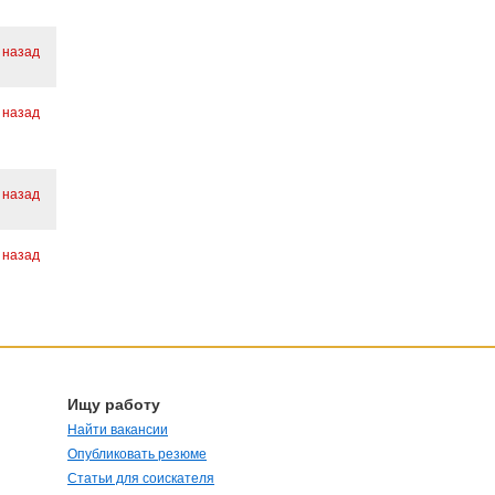
 назад
 назад
 назад
 назад
Ищу работу
Найти вакансии
Опубликовать резюме
Статьи для соискателя