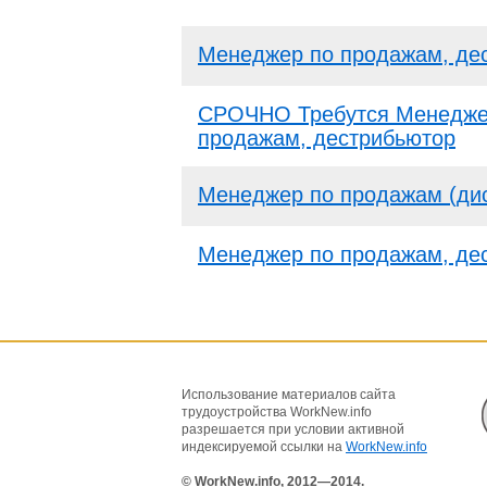
Менеджер по продажам, де
СРОЧНО Требутся Менедже
продажам, дестрибьютор
Менеджер по продажам (ди
Менеджер по продажам, де
Использование материалов сайта
трудоустройства WorkNew.info
разрешается при условии активной
индексируемой ссылки на
WorkNew.info
© WorkNew.info, 2012—2014.