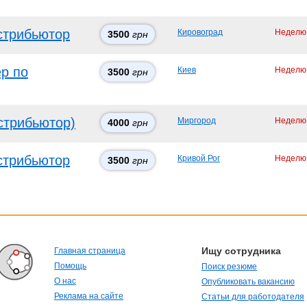
стрибьютор
Кировоград
Неделю
3500
грн
р по
Киев
Неделю
3500
грн
стрибьютор)
Миргород
Неделю
4000
грн
стрибьютор
Кривой Рог
Неделю
3500
грн
Ищу сотрудника
Главная страница
Помощь
Поиск резюме
О нас
Опубликовать вакансию
Реклама на сайте
Статьи для работодателя