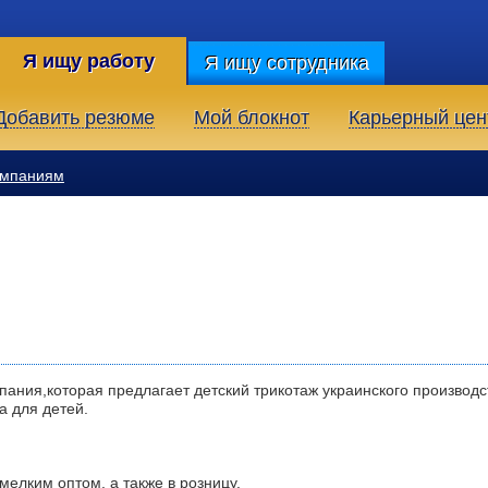
Я ищу работу
Я ищу сотрудника
Добавить резюме
Мой блокнот
Карьерный цен
омпаниям
ания,которая предлагает детский трикотаж украинского производс
а для детей.
мелким оптом, а также в розницу.