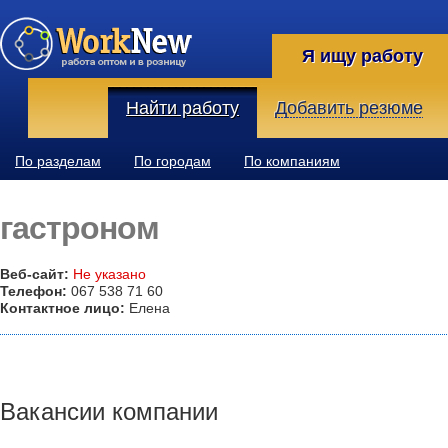
Я ищу работу
Найти работу
Добавить резюме
По разделам
По городам
По компаниям
гастроном
Веб-сайт:
Не указано
Телефон:
067 538 71 60
Контактное лицо:
Елена
Вакансии компании