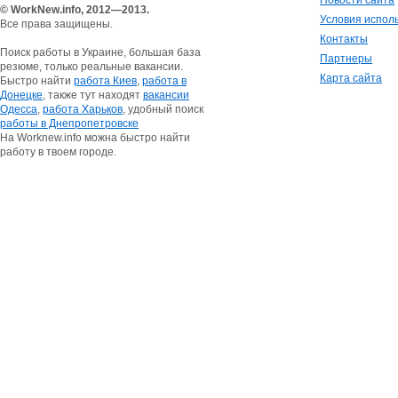
Новости сайта
© WorkNew.info, 2012—2013.
Условия испол
Все права защищены.
Контакты
Поиск работы в Украине, большая база
Партнеры
резюме, только реальные вакансии.
Карта сайта
Быстро найти
работа Киев
,
работа в
Донецке
, также тут находят
вакансии
Одесса
,
работа Харьков
, удобный поиск
работы в Днепропетровске
На Worknew.info можна быстро найти
работу в твоем городе.