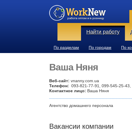
Найти работу
По разделам
По городам
По к
Ваша Няня
Веб-сайт:
vnanny.com.ua
Телефон:
093-821-77-91, 099-545-25-43,
Контактное лицо:
Ваша Няня
Агентство домашнего персонала
Вакансии компании