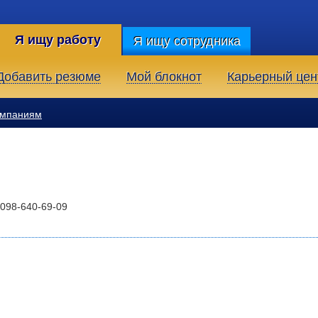
Я ищу работу
Я ищу сотрудника
Добавить резюме
Мой блокнот
Карьерный цен
омпаниям
 098-640-69-09