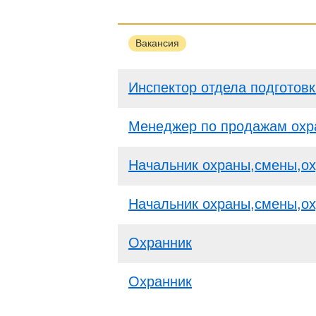
Вакансия
Инспектор отдела подготовк
Менеджер по продажам охр
Начальник охраны,смены,ох
Начальник охраны,смены,ох
Охранник
Охранник