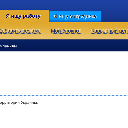
Я ищу работу
Я ищу сотрудника
Добавить резюме
Мой блокнот
Карьерный цен
омпаниям
территории Украины.