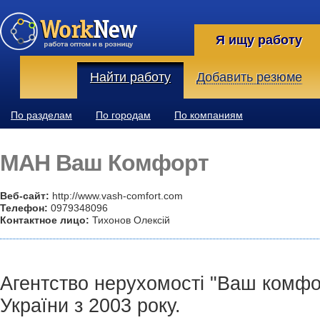
Я ищу работу
Найти работу
Добавить резюме
По разделам
По городам
По компаниям
МАН Ваш Комфорт
Веб-сайт:
http://www.vash-comfort.com
Телефон:
0979348096
Контактное лицо:
Тихонов Олексій
Агентство нерухомості "Ваш комфо
України з 2003 року.