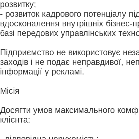
розвитку;
- розвиток кадрового потенціалу пі
вдосконалення внутрішніх бізнес-п
базі передових управлінських техно
Підприємство не використовує нез
заходів і не подає неправдивої, н
інформації у рекламі.
Місія
Досягти умов максимального комфо
клієнта:
- відповідна нерухомість;