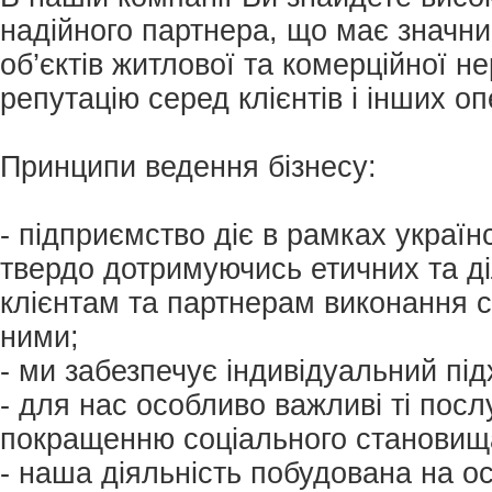
надійного партнера, що має значни
об’єктів житлової та комерційної н
репутацію серед клієнтів і інших оп
Принципи ведення бізнесу:
- підприємство діє в рамках україн
твердо дотримуючись етичних та ді
клієнтам та партнерам виконання с
ними;
- ми забезпечує індивідуальний під
- для нас особливо важливі ті посл
покращенню соціального становищ
- наша діяльність побудована на ос