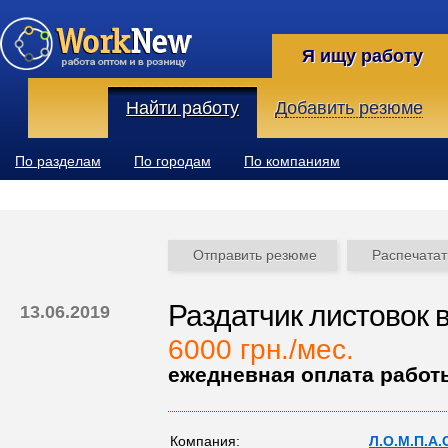
Я ищу работу
Найти работу
Добавить резюме
По разделам
По городам
По компаниям
Отправить резюме
Распечатат
Раздатчик листовок в 
13.06.2019
6000 грн./мес.
ежедневная оплата работ
Компания:
Л.О.М.П.А.