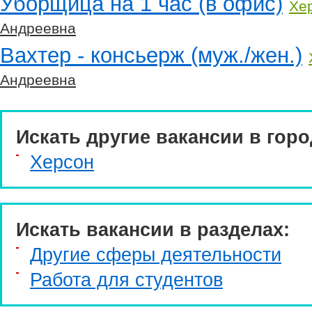
Уборщица на 1 час (в офис)
Хе
Андреевна
Вахтер - консьерж (муж./жен.)
Андреевна
Искать другие вакансии в горо
Херсон
Искать вакансии в разделах:
Другие сферы деятельности
Работа для студентов