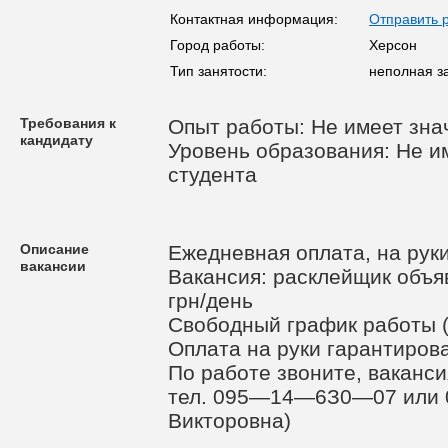
Контактная информация:
Отправить 
Город работы:
Херсон
Тип занятости:
неполная з
Требования к
Опыт работы: Не имеет зна
кандидату
Уровень образования: Не им
студента
Описание
Ежедневная оплата, на руки
вакансии
Вакансия: расклейщик объяв
грн/день
Свободный график работы (о
Оплата на руки гарантирова
По работе звоните, ваканс
тел. 095—14—6З0—07 или
Викторовна)