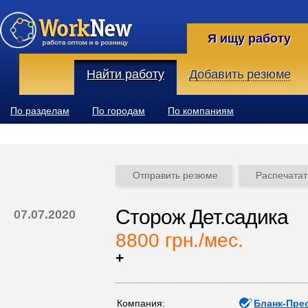
Я ищу работу
Найти работу
Добавить резюме
По разделам
По городам
По компаниям
Отправить резюме
Распечатат
Сторож Дет.садика
07.07.2020
8800 грн./мес.
+
Компания:
Бланк-Пре