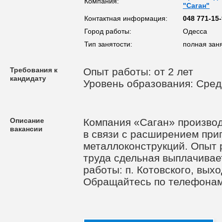
Компания:
"Саган"
Контактная информация:
048 771-15
Город работы:
Одесса
Тип занятости:
полная зан
Требования к
Опыт работы: от 2 лет
кандидату
Уровень образования: Сре
Описание
Компания «Саган» произво
вакансии
в связи с расширением при
металлоконструкций. Опыт 
труда сдельная выплачивае
работы: п. Котовского, вых
Обращайтесь по телефонам