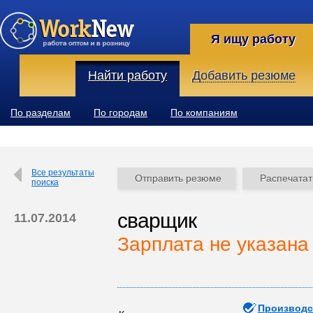
Я ищу работу
Найти работу
Добавить резюме
По разделам
По городам
По компаниям
Все результаты
Отправить резюме
Распечатат
поиска
сварщик
11.07.2014
Зарплата не указана
Производс