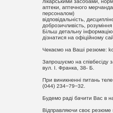
лікарськими засобами, нор
аптеки, аптечного мерчанда
персоналом)
відповідальність, дисциплін
доброзичливість, розуміння 
Більш детальну інформацію
дізнатися на офіційному сайт
Чекаємо на Ваші резюме:
k
Запрошуємо на співбесіду за
вул. І. Франка, 38- Б.
При виникненні питань теле
(044) 234−79−32.
Будемо раді бачити Вас в н
Відправляючи своє резюме 