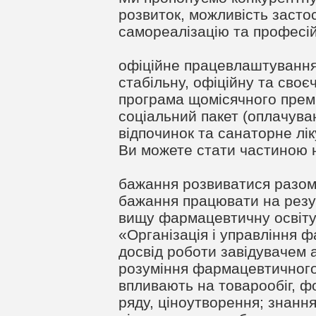
розвиток, можливість засто
самореалізацію та професій
офіційне працевлаштування
стабільну, офіційну та своє
програма щомісячного прем
соціальний пакет (оплачуван
відпочинок та санаторне ліку
Ви можете стати частиною 
бажання розвиватися разом
бажання працювати на резу
вищу фармацевтичну освіту,
«Організація і управління 
досвід роботи завідувачем 
розуміння фармацевтичного 
впливають на товарообіг, 
ряду, ціноутворення; знання