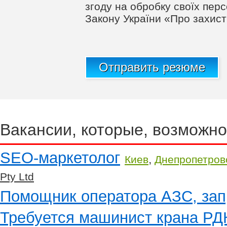
згоду на обробку своїх пер
Закону України «Про захис
Отправить резюме
Вакансии, которые, возможно
SEO-маркетолог
,
Киев
Днепропетров
Pty Ltd
Помощник оператора АЗС, за
Требуется машинист крана РД