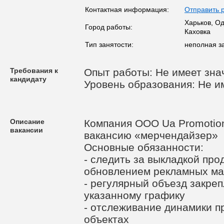
Контактная информация:
Отправить 
Харьков, О
Город работы:
Каховка
Тип занятости:
неполная з
Требования к
Опыт работы: Не имеет зна
кандидату
Уровень образования: Не и
Описание
Компания OOO Ua Promotion
вакансии
вакансию «мерчендайзер»
Основные обязанности:
- следить за выкладкой про
обновлением рекламных ма
- регулярный объезд закре
указанному графику
- отслеживание динамики п
объектах