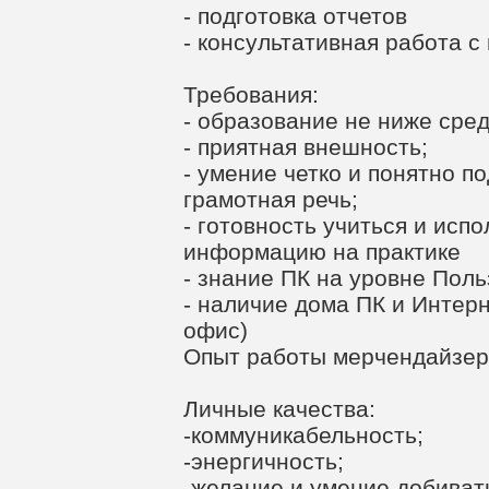
- подготовка отчетов
- консультативная работа с
Требования:
- образование не ниже сред
- приятная внешность;
- умение четко и понятно 
грамотная речь;
- готовность учиться и исп
информацию на практике
- знание ПК на уровне Пол
- наличие дома ПК и Интерн
офис)
Опыт работы мерчендайзеро
Личные качества:
-коммуникабельность;
-энергичность;
-желание и умение добиват