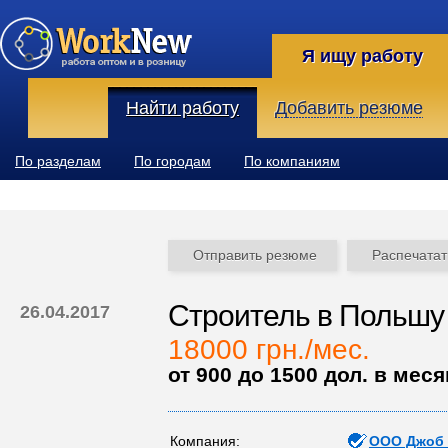
Я ищу работу
Найти работу
Добавить резюме
По разделам
По городам
По компаниям
Отправить резюме
Распечатат
Строитель в Польшу
26.04.2017
18000 грн./мес.
от 900 до 1500 дол. в меся
Компания:
ООО Джоб 