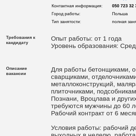
Контактная информация:
050 723 32 
Город работы:
Польша
Тип занятости:
полная зан
Требования к
Опыт работы: от 1 года
кандидату
Уровень образования: Сред
Описание
Для работы бетонщиками, 
вакансии
сварщиками, отделочникам
металлоконструкций, маляр
плиточниками, подсобникам
Познани, Вроцлава и други
требуются мужчины до 60 л
Рабочий контракт от 6 меся
Условия работы: рабочий де
выходных в неделю, работа 