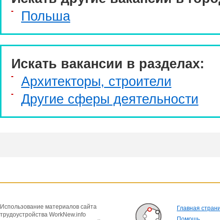
Польша
Искать вакансии в разделах:
Архитекторы, строители
Другие сферы деятельности
Использование материалов сайта
Главная стран
трудоустройства WorkNew.info
Помощь