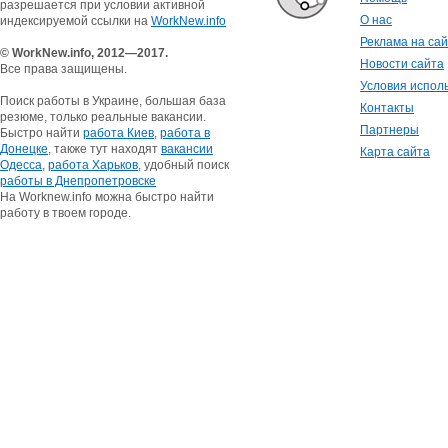
разрешается при условии активной
О нас
индексируемой ссылки на
WorkNew.info
Реклама на са
© WorkNew.info, 2012—2017.
Новости сайта
Все права защищены.
Условия испол
Поиск работы в Украине, большая база
Контакты
резюме, только реальные вакансии.
Партнеры
Быстро найти
работа Киев
,
работа в
Донецке
, также тут находят
вакансии
Карта сайта
Одесса
,
работа Харьков
, удобный поиск
работы в Днепропетровске
На Worknew.info можна быстро найти
работу в твоем городе.