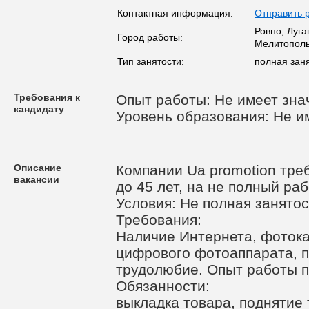
Контактная информация:
Отправить 
Ровно, Луга
Город работы:
Мелитопол
Тип занятости:
полная заня
Требования к
Опыт работы: Не имеет зна
кандидату
Уровень образования: Не и
Описание
Компании Ua promotion тре
вакансии
до 45 лет, на не полный ра
Условия: Не полная занятос
Требования:
Наличие Интернета, фоток
цифрового фотоаппарата, п
трудолюбие. Опыт работы пр
Обязанности:
выкладка товара, поднятие 