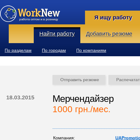
Я ищу работу
Найти работу
Добавить резюме
По разделам
По городам
По компаниям
Отправить резюме
Распечатат
Мерчендайзер
18.03.2015
1000 грн./мес.
Компания:
UAPromoti