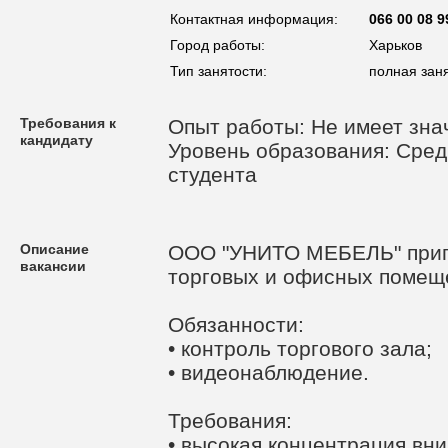
Контактная информация:
066 00 08 9
Город работы:
Харьков
Тип занятости:
полная зан
Требования к
Опыт работы: Не имеет зна
кандидату
Уровень образования: Сред
студента
Описание
ООО "УНИТО МЕБЕЛЬ" пригл
вакансии
торговых и офисных помещ
Обязанности:
• контроль торгового зала;
• видеонаблюдение.
Требования:
• высокая концентрация вн