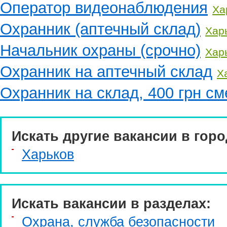
Оператор видеонаблюдения
Ха
Охранник (аптечный склад)
Хар
Начальник охраны (срочно)
Хар
Охранник на аптечный склад
Х
Охранник на склад, 400 грн см
Искать другие вакансии в горо
Харьков
Искать вакансии в разделах:
Охрана, служба безопасности