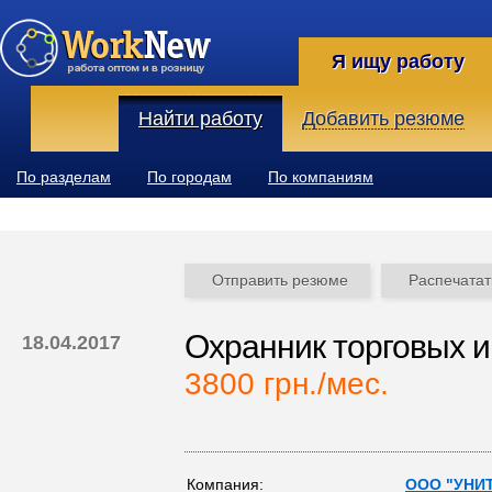
Я ищу работу
Найти работу
Добавить резюме
По разделам
По городам
По компаниям
Отправить резюме
Распечатат
Охранник торговых 
18.04.2017
3800 грн./мес.
Компания:
ООО "УНИ