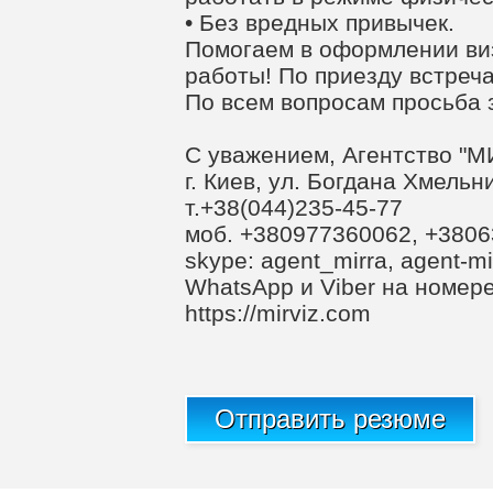
• Без вредных привычек.
Помогаем в оформлении ви
работы! По приезду встреч
По всем вопросам просьба 
С уважением, Агентство "М
г. Киев, ул. Богдана Хмельн
т.+38(044)235-45-77
моб. +380977360062, +380
skype: agent_mirra, agent-mi
WhatsApp и Viber на номер
https://mirviz.com
Отправить резюме