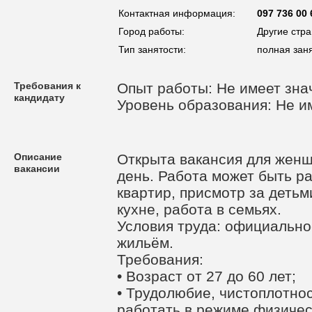
Контактная информация:
097 736 00 
Город работы:
Другие стр
Тип занятости:
полная зан
Требования к
Опыт работы: Не имеет зна
кандидату
Уровень образования: Не и
Описание
Открыта вакансия для жен
вакансии
день. Работа может быть ра
квартир, присмотр за детьм
кухне, работа в семьях.
Условия труда: официально
жильём.
Требования:
• Возраст от 27 до 60 лет;
• Трудолюбие, чистоплотнос
работать в режиме физичес