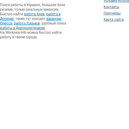
Условия испол
Поиск работы в Украине, большая база
Контакты
резюме, только реальные вакансии.
Партнеры
Быстро найти
работа Киев
,
работа в
Донецке
, также тут находят
вакансии
Карта сайта
Одесса
,
работа Харьков
, удобный поиск
работы в Днепропетровске
На Worknew.info можна быстро найти
работу в твоем городе.