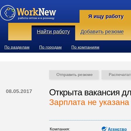
Я ищу работу
Найти работу
Добавить резюме
По разделам
По городам
По компаниям
Отправить резюме
Распечатат
Открыта вакансия д
08.05.2017
Зарплата не указана
Компания:
Агенство