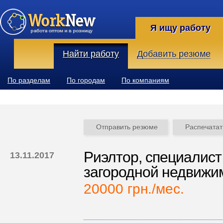
Я ищу работу
Найти работу
Добавить резюме
По разделам
По городам
По компаниям
Отправить резюме
Распечатат
Риэлтор, специалист
13.11.2017
загородной недвижи
20000 грн./мес.