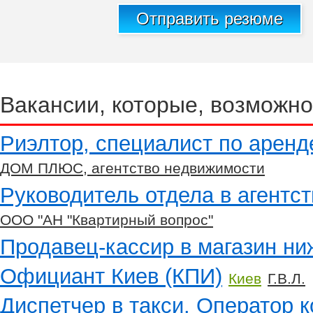
Отправить резюме
Вакансии, которые, возможно
Риэлтор, специалист по арен
ДОМ ПЛЮС, агентство недвижимости
Руководитель отдела в агентс
ООО "АН "Квартирный вопрос"
Продавец-кассир в магазин ни
Официант Киев (КПИ)
Киев
Г.В.Л.
Диспетчер в такси. Оператор к