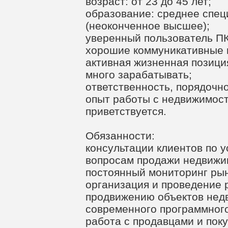
возраст: от 23 до 45 лет;
образование: среднее спе
(неоконченное высшее);
уверенный пользователь ПК
хорошие коммуникативные 
активная жизненная позиция
много зарабатывать;
ответственность, порядочно
опыт работы с недвижимост
приветствуется.
Обязанности:
консультации клиентов по
вопросам продажи недвижим
постоянный мониторинг ры
организация и проведение 
продвижению объектов нед
современного программного
работа с продавцами и пок