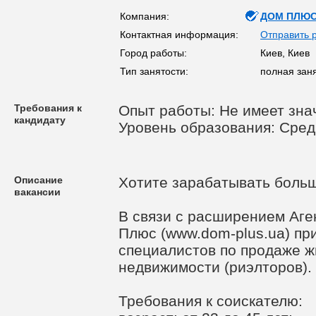
Компания:
ДОМ ПЛЮС,
Контактная информация:
Отправить 
Город работы:
Киев, Киев
Тип занятости:
полная зан
Требования к
Опыт работы: Не имеет зна
кандидату
Уровень образования: Сре
Описание
Хотите зарабатывать больш
вакансии
В связи с расширением Аг
Плюс (www.dom-plus.ua) пр
специалистов по продаже ж
недвижимости (риэлторов).
Требования к соискателю: