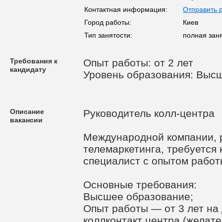
Контактная информация:
Отправить 
Город работы:
Киев
Тип занятости:
полная зан
Требования к
Опыт работы: от 2 лет
кандидату
Уровень образования: Выс
Описание
Руководитель колл-центра
вакансии
Международной компании, 
телемаркетинга, требуетс
специалист с опытом работы
Основные требования:
Высшее образование;
Опыт работы — от 3 лет на
коллконтакт центра (желате