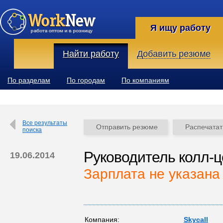
Я ищу работу
Найти работу
Добавить резюме
По разделам
По городам
По компаниям
Все результаты
Отправить резюме
Распечатат
поиска
Руководитель колл-
19.06.2014
Зарплата не указана
Компания:
Skycall