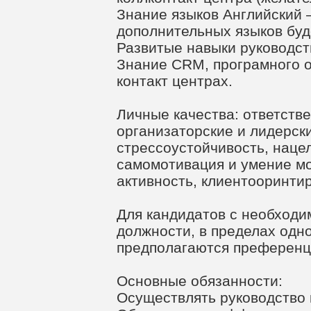
Знание языков Английский 
дополнительных языков бу
Развитые навыки руководст
Знание СRM, програмного о
контакт центрах.
Личные качества: ответств
организаторские и лидерски
стрессоустойчивость, нацел
самомотивация и умение мо
активность, клиентооринти
Для кандидатов с необход
должности, в пределах одн
предполагаются преференц
Основные обязанности:
Осуществлять руководство 