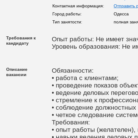
Контактная информация:
Отправить 
Город работы:
Одесса
Тип занятости:
полная зан
Требования к
Опыт работы: Не имеет зна
кандидату
Уровень образования: Не и
Описание
Обязанности:
вакансии
• работа с клиентами;
• проведение показов объе
• ведение деловых перегово
• стремление к профессион
• соблюдение должностных 
• четкое следование систем
Требования:
• опыт работы (желателен),
• навыки ведения деловых 