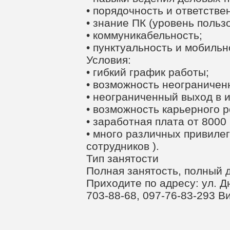
• порядочность и ответстве
• знание ПК (уровень польз
• коммуникабельность;
• пунктуальность и мобильн
Условия:
• гибкий график работы;
• возможность неограничен
• неограниченный выход в и
• возможность карьерного р
• заработная плата от 8000
• много различных привилег
сотрудников ).
Тип занятости
Полная занятость, полный 
Приходите по адресу: ул. Д
703-88-68, 097-76-83-293 В