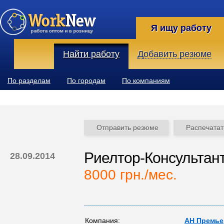
Я ищу работу
Найти работу
Добавить резюме
По разделам
По городам
По компаниям
Отправить резюме
Распечатат
Риелтор-Консультан
28.09.2014
8000 грн./мес.
Компания:
АН Премье