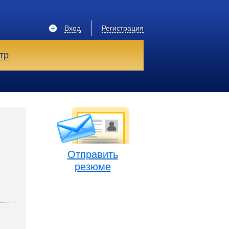
Вход
Регистрация
тр
Отправить
резюме