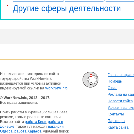
Другие сферы деятельности
Использование материалов сайта
Главная стран
трудоустройства WorkNew.info
Помощь
разрешается при условии активной
О нас
индексируемой ссылки на
WorkNew.info
Реклама на са
© WorkNew.info, 2012—2017.
Новости сайта
Все права защищены.
Условия испол
Поиск работы в Украине, большая база
Контакты
резюме, только реальные вакансии.
Партнеры
Быстро найти
работа Киев
,
работа в
Донецке
, также тут находят
вакансии
Карта сайта
Одесса
,
работа Харьков
, удобный поиск