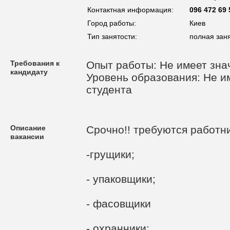
Контактная информация:
096 472 69 
Город работы:
Киев
Тип занятости:
полная зан
Требования к
Опыт работы: Не имеет зна
кандидату
Уровень образования: Не им
студента
Описание
Срочно!! требуются работни
вакансии
-грущики;
- упаковщики;
- фасовщики
- охранники;