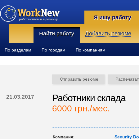
Я ищу работу
Найти работу
Добавить резюме
По разделам
По городам
По компаниям
Отправить резюме
Распечатат
Работники склада
21.03.2017
6000 грн./мес.
Компания:
Security D