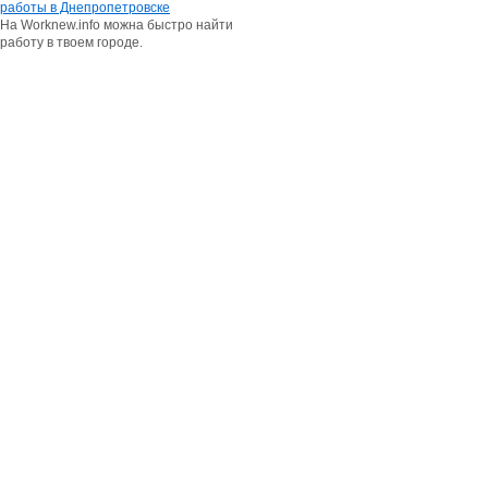
работы в Днепропетровске
На Worknew.info можна быстро найти
работу в твоем городе.