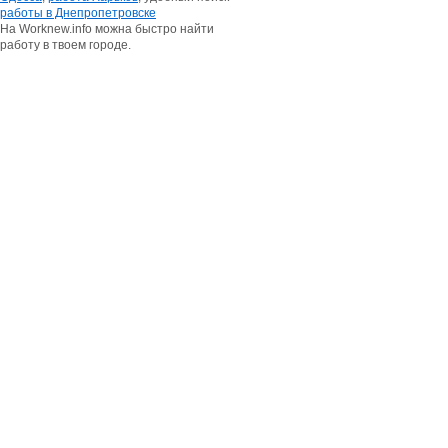
работы в Днепропетровске
На Worknew.info можна быстро найти
работу в твоем городе.