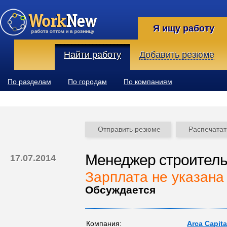
Я ищу работу
Найти работу
Добавить резюме
По разделам
По городам
По компаниям
Отправить резюме
Распечатат
Менеджер строитель
17.07.2014
Зарплата не указана
Обсуждается
Компания:
Arca Capita