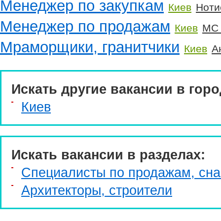
Менеджер по закупкам
Киев
Ноти
Менеджер по продажам
Киев
МС 
Мраморщики, гранитчики
Киев
А
Искать другие вакансии в горо
Киев
Искать вакансии в разделах:
Специалисты по продажам, сн
Архитекторы, строители