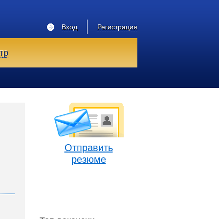
Вход
Регистрация
тр
Отправить
резюме