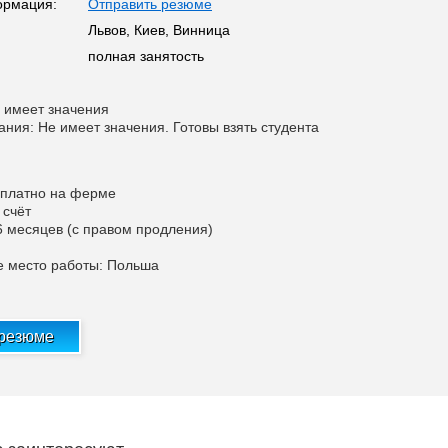
ормация:
Отправить резюме
Львов, Киев, Винница
полная занятость
 имеет значения
ания: Не имеет значения. Готовы взять студента
сплатно на ферме
 счёт
 6 месяцев (с правом продления)
е место работы: Польша
 резюме