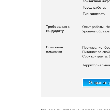
Контактная инф
Город работы:
Тип занятости:
Требования к
Опыт работы: Не
кандидату
Уровень образов
Описание
Проживание: бе
вакансии
Питание: за свой
Срок контракта:
Территориально
Отправить