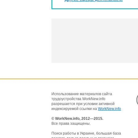
Использование материалов сайта
трудоустройства WorkNew.info
разрешается при условии активной
индексируемой ссылки на
WorkNew.info
© WorkNew.info, 2012—2015.
Все права защищены.
Поиск работы в Украине, большая база