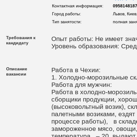
Контактная информация:
095814818
Город работы:
Львов, Киев
Тип занятости:
полная зан
Требования к
Опыт работы: Не имеет зна
кандидату
Уровень образования: Сре
Описание
Работа в Чехии:
вакансии
1. Холодно-морозильные с
Работа для мужчин:
Работа в холодно-морозил
сборщики продукции, хоро
(высоковольтный возик), с
палетными возиками, ездят 
процессе работы), в склад
замороженное мясо, овощи,
температура – 20, выдают 