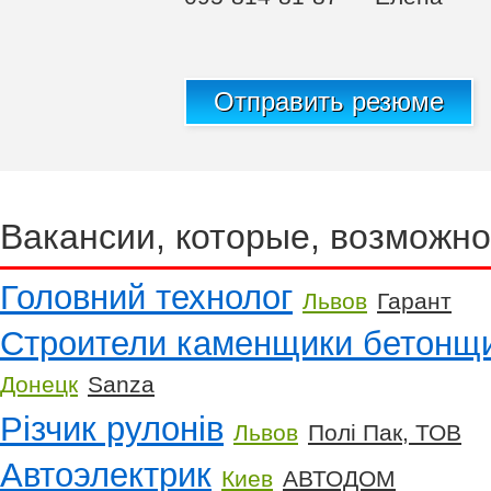
Отправить резюме
Вакансии, которые, возможно
Головний технолог
Львов
Гарант
Строители каменщики бетонщ
Донецк
Sanza
Різчик рулонів
Львов
Полі Пак, ТОВ
Автоэлектрик
Киев
АВТОДОМ