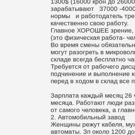
1300$ (16000 крон до 26000
зарабатывают 37000 -40000
нормы и работодатель тре
качественно свою работу.
Главное ХОРОШЕЕ зрение, 
(это физическая работа- че
Во время смены обязательн
могут разогреть в микровол
складе всегда бесплатно ча
Требуется от рабочего дис
подчинение и выполнение к
перед в ходом в склад все 
Зарплата каждый месяц 26 
месяца. Работают люди ра
от самого человека, а глав
2. Автомобильный завод
Женщины режут кабеля, му
автоматы. Зп около 1200 до