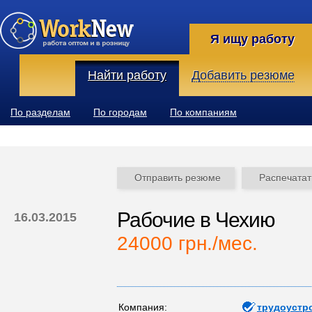
Я ищу работу
Найти работу
Добавить резюме
По разделам
По городам
По компаниям
Отправить резюме
Распечатат
Рабочие в Чехию
16.03.2015
24000 грн./мес.
Компания:
трудоустр