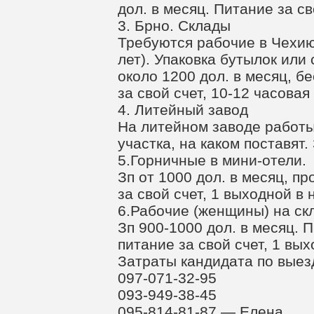
дол. в месяц. Питание за св
3. Брно. Склады
Требуются рабочие в Чехи
лет). Упаковка бутылок или 
около 1200 дол. в месяц, б
за свой счет, 10-12 часовая
4. Литейный завод
На литейном заводе работы 
участка, на каком поставят.
5.Горничные в мини-отели.
Зп от 1000 дол. в месяц, п
за свой счет, 1 выходной в 
6.Рабочие (женщины) на ск
Зп 900-1000 дол. в месяц. 
питание за свой счет, 1 вы
Затраты кандидата по выез
097-071-32-95
093-949-38-45
095-814-81-87 — Елена