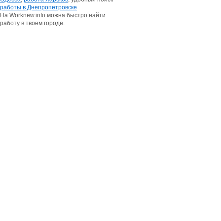
работы в Днепропетровске
На Worknew.info можна быстро найти
работу в твоем городе.