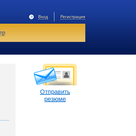
Вход
Регистрация
тр
Отправить
резюме