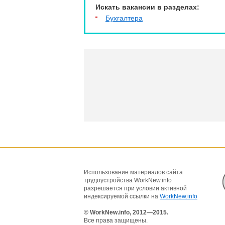
Искать вакансии в разделах:
Бухгалтера
Использование материалов сайта
трудоустройства WorkNew.info
разрешается при условии активной
индексируемой ссылки на
WorkNew.info
© WorkNew.info, 2012—2015.
Все права защищены.