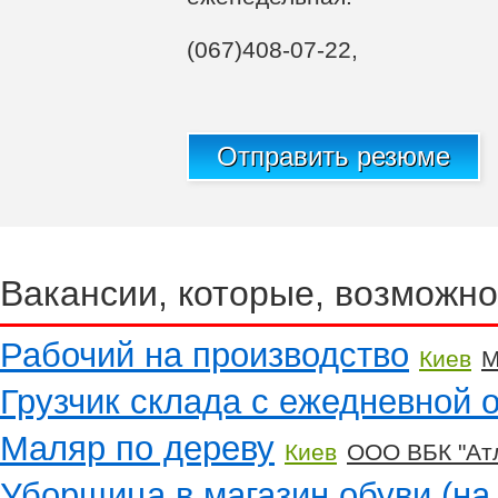
(067)408-07-22,
Отправить резюме
Вакансии, которые, возможно
Рабочий на производство
Киев
M
Грузчик склада с ежедневной 
Маляр по дереву
Киев
ООО ВБК "Ат
Уборщица в магазин обуви (на