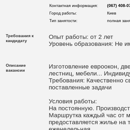
Контактная информация:
(067) 408-0
Город работы:
Киев
Тип занятости:
полная зан
Требования к
Опыт работы: от 2 лет
кандидату
Уровень образования: Не и
Описание
Изготовление евроокон, дв
вакансии
лестниц, мебели... Индивид
Требования: Качественно 
поставленные задачи
Условия работы:
На постоянную. Производств
Маршрутка каждый час от 
предоставляется жилье на 
еженедельная.