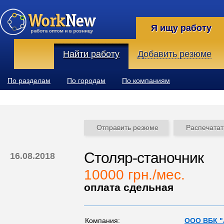
Я ищу работу
Найти работу
Добавить резюме
По разделам
По городам
По компаниям
Отправить резюме
Распечатат
Столяр-станочник
16.08.2018
10000 грн./мес.
оплата сдельная
Компания:
ООО ВБК "