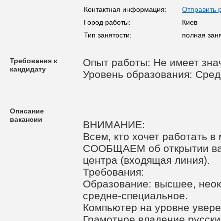
Контактная информация:
Отправить 
Город работы:
Киев
Тип занятости:
полная зан
Требования к
Опыт работы: Не имеет зна
кандидату
Уровень образования: Сред
Описание
вакансии
ВНИМАНИЕ:
Всем, кто хочет работать в
СООБЩАЕМ об открытии вак
центра (входящая линия).
Требования:
Образование: высшее, неок
средне-специальное.
Компьютер на уровне увере
Грамотное владение русски