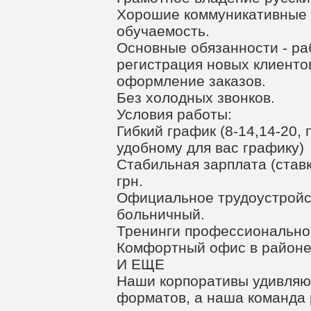
Хорошие коммуникативные 
обучаемость.
Основные обязанности - ра
регистрация новых клиенто
оформление заказов.
Без холодных звонков.
Условия работы:
Гибкий график (8-14,14-20,
удобному для вас графику)
Стабильная зарплата (ставк
грн.
Официальное трудоустройст
больничный.
Тренинги профессиональног
Комфортный офис в районе
И ЕЩЕ
Наши корпоративы удивляю
форматов, а наша команда 