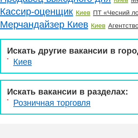
Кассир-оценщик
Киев
ПТ «Чесний ло
Мерчандайзер Киев
Киев
Агентств
Искать другие вакансии в горо
Киев
Искать вакансии в разделах:
Розничная торговля