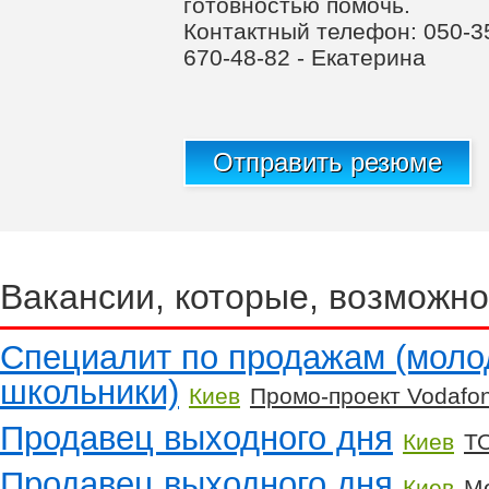
готовностью помочь.
Контактный телефон: 050-35
670-48-82 - Екатерина
Отправить резюме
Вакансии, которые, возможно
Специалит по продажам (моло
школьники)
Киев
Промо-проект Vodafo
Продавец выходного дня
Киев
ТО
Продавец выходного дня
Киев
М