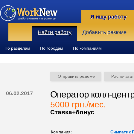
Я ищу работу
Найти работу
Добавить резюме
По разделам
По городам
По компаниям
Отправить резюме
Распечатат
Оператор колл-цент
06.02.2017
5000 грн./мес.
Ставка+бонус
Компания:
Симпатик 