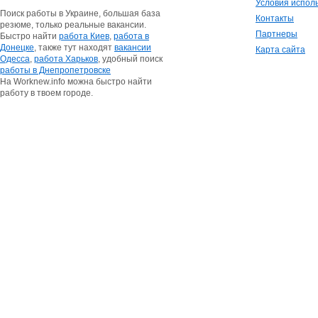
Условия испол
Поиск работы в Украине, большая база
Контакты
резюме, только реальные вакансии.
Партнеры
Быстро найти
работа Киев
,
работа в
Донецке
, также тут находят
вакансии
Карта сайта
Одесса
,
работа Харьков
, удобный поиск
работы в Днепропетровске
На Worknew.info можна быстро найти
работу в твоем городе.