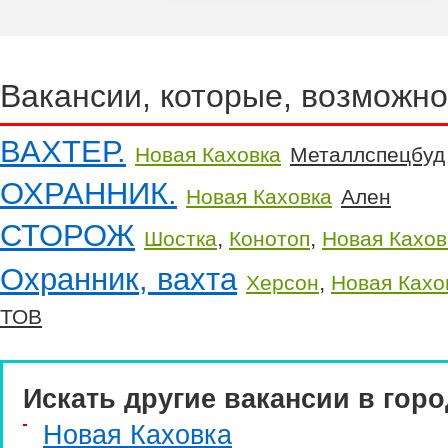
Вакансии, которые, возможно
ВАХТЕР.
Новая Каховка
Металлспецбуд
ОХРАННИК.
Новая Каховка
Ален
СТОРОЖ
,
,
Шостка
Конотоп
Новая Кахов
Охранник, вахта
,
Херсон
Новая Кахо
ТОВ
Искать другие вакансии в горо
Новая Каховка