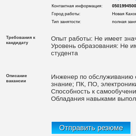
Контактная информация:
050199450
Город работы:
Новая Кахо
Тип занятости:
полная заня
Требования к
Опыт работы: Не имеет зна
кандидату
Уровень образования: Не им
студента
Описание
Инженер по обслуживанию с
вакансии
знание; ПК, ПО, электроник
Способность к самообучени
Обладания навыками выпол
Отправить резюме