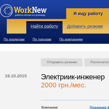
Я ищу работу
Найти работу
Добавить резюме
По разделам
По городам
По компаниям
Отправить резюме
Распечатат
Электриик-инженер
19.10.2015
2000 грн./мес.
Компания:
Охранная 