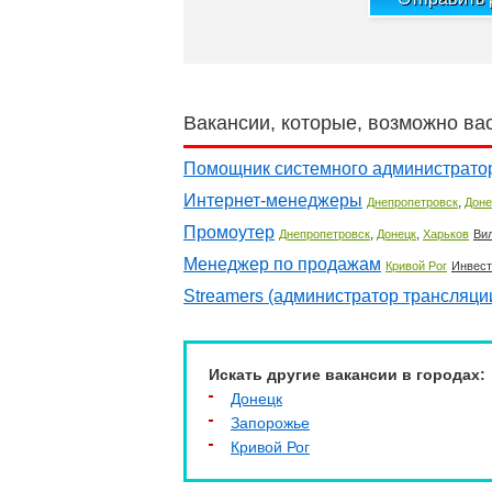
Вакансии, которые, возможно ва
Помощник системного администрато
Интернет-менеджеры
,
Днепропетровск
Доне
Промоутер
,
,
Днепропетровск
Донецк
Харьков
Ви
Менеджер по продажам
Кривой Рог
Инвест
Streamers (администратор трансляци
Искать другие вакансии в городах:
Донецк
Запорожье
Кривой Рог