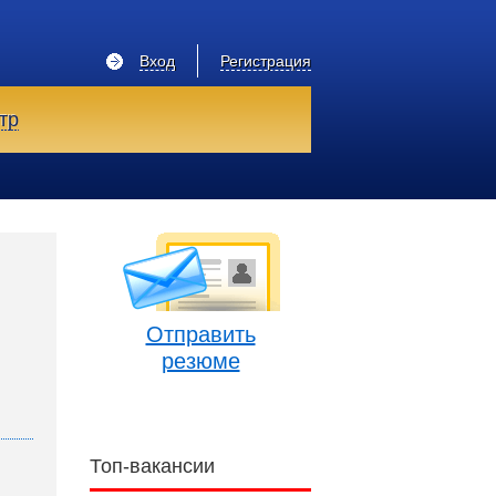
Вход
Регистрация
тр
Отправить
резюме
Топ-вакансии