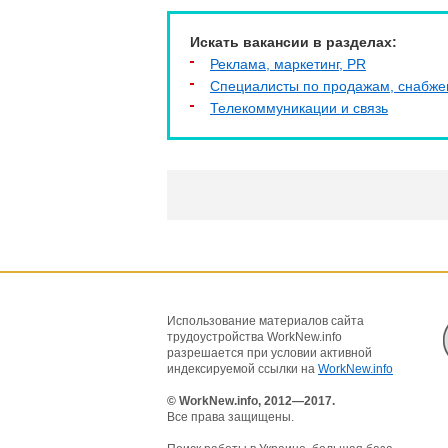
Искать вакансии в разделах:
Реклама, маркетинг, PR
Специалисты по продажам, снабж
Телекоммуникации и связь
Использование материалов сайта
трудоустройства WorkNew.info
разрешается при условии активной
индексируемой ссылки на
WorkNew.info
© WorkNew.info, 2012—2017.
Все права защищены.